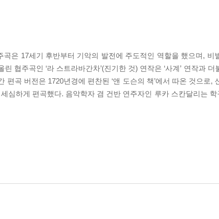
주곡은 17세기 후반부터 기악의 발전에 주도적인 역할을 했으며, 비
린 협주곡인 ‘라 스트라바간차’(진기한 것) 연작은 ‘사계’ 연작과 
 편곡 버전은 1720년경에 편찬된 ‘앤 도슨의 책’에서 따온 것으로,
 세심하게 편곡했다. 음악학자 겸 건반 연주자인 루카 스칸달리는 