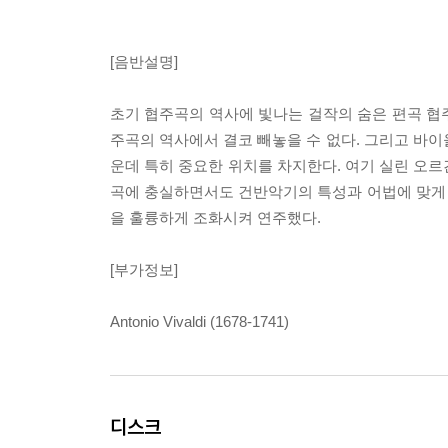
[음반설명]
초기 협주곡의 역사에 빛나는 걸작의 숨은 편곡 협
주곡의 역사에서 결코 빼놓을 수 없다. 그리고 바이올
운데 특히 중요한 위치를 차지한다. 여기 실린 오르간
곡에 충실하면서도 건반악기의 특성과 어법에 맞게
을 훌륭하게 조화시켜 연주했다.
[부가정보]
Antonio Vivaldi (1678-1741)
디스크