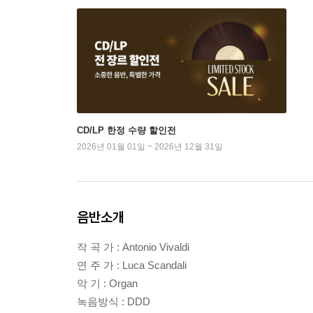
CD/LP 한정 수량 할인전
2026년 01월 01일 ~ 2026년 12월 31일
음반소개
작 곡 가 : Antonio Vivaldi
연 주 가 : Luca Scandali
악 기 : Organ
녹음방식 : DDD