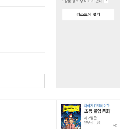
상품 정보 중 미표기 안내
리스트에 넣기
AD