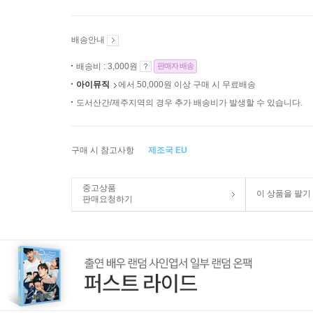
배송안내
배송비 : 3,000원
판매자 배송
아이뮤직
에서 50,000원 이상 구매 시 무료배송
도서산간/제주지역의 경우 추가 배송비가 발생할 수 있습니다.
구매 시 참고사항
제조국 EU
중고상품
이 상품을 팔기
판매요청하기