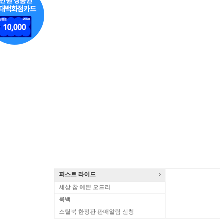
퍼스트 라이드
세상 참 예쁜 오드리
룩백
스틸북 한정판 판매알림 신청