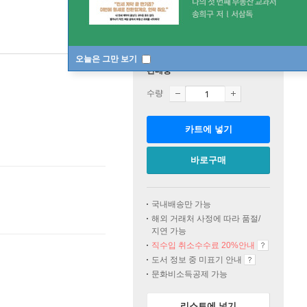
오늘은 그만 보기
판매중
수량
카트에 넣기
바로구매
국내배송만 가능
해외 거래처 사정에 따라 품절/
지연 가능
직수입 취소수수료 20%
안내
도서 정보 중 미표기 안내
문화비소득공제 가능
리스트에 넣기