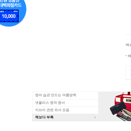
배
배
영어 습관 만드는 여름방학
넷플리스 원작 원서
지브리 관련 외서 모음
책보다 부록