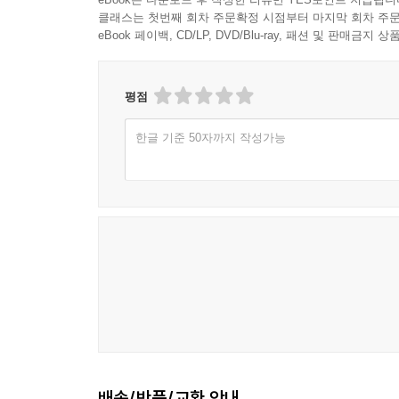
클래스는 첫번째 회차 주문확정 시점부터 마지막 회차 주문
eBook 페이백, CD/LP, DVD/Blu-ray, 패션 및 판매금
평점
한글 기준 50자까지 작성가능
배송/반품/교환 안내