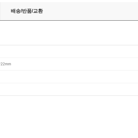
배송/반품/교환
0*22mm