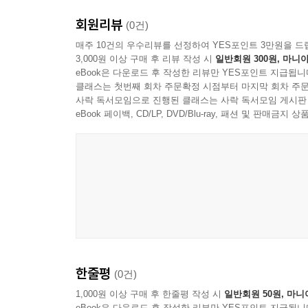
회원리뷰
(0건)
매주 10건의 우수리뷰를 선정하여 YES포인트 3만원을 드
3,000원 이상 구매 후 리뷰 작성 시
일반회원 300원, 마니아
eBook은 다운로드 후 작성한 리뷰만 YES포인트 지급됩니
클래스는 첫번째 회차 주문확정 시점부터 마지막 회차 주문
사락 독서모임으로 진행된 클래스는 사락 독서모임 게시판
eBook 페이백, CD/LP, DVD/Blu-ray, 패션 및 판매금
한줄평
(0건)
1,000원 이상 구매 후 한줄평 작성 시
일반회원 50원, 마니
eBook은 다운로드 후 작성한 리뷰만 YES포인트 지급됩니