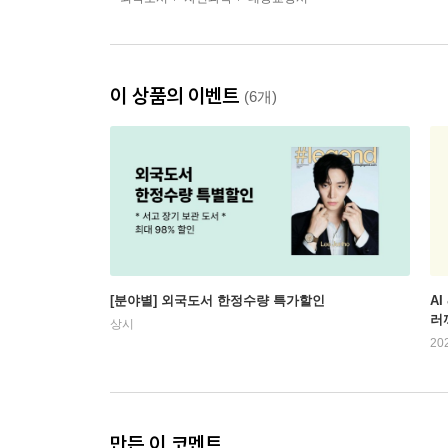
이 상품의 이벤트
(6개)
[분야별] 외국도서 한정수량 특가할인
AI
러
상시
20
만든 이 코멘트