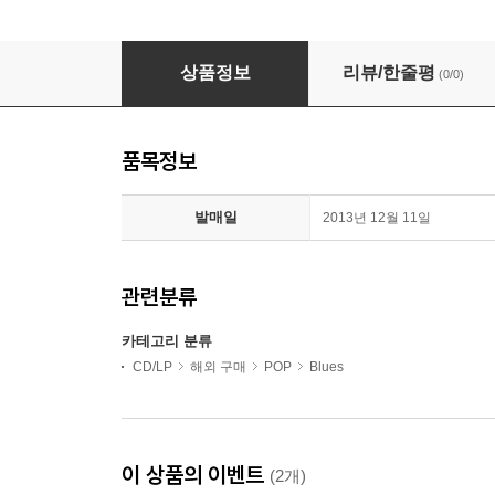
Little Walter - Confessin' The Blues (Ltd.
상품정보
리뷰/한줄평
(0/0)
품목정보
발매일
2013년 12월 11일
관련분류
카테고리 분류
CD/LP
해외 구매
POP
Blues
이 상품의 이벤트
(2개)