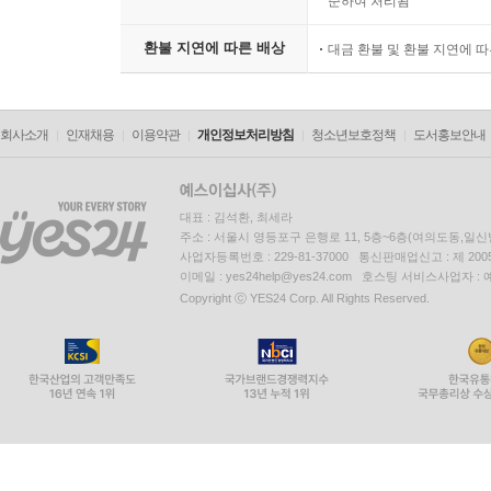
준하여 처리됨
환불 지연에 따른 배상
대금 환불 및 환불 지연에 
회사소개
인재채용
이용약관
개인정보처리방침
청소년보호정책
도서홍보안내
대표 : 김석환, 최세라
주소 : 서울시 영등포구 은행로 11, 5층~6층(여의도동,일신
사업자등록번호 : 229-81-37000 통신판매업신고 : 제 200
이메일 : yes24help@yes24.com 호스팅 서비스사업자 :
Copyright ⓒ YES24 Corp. All Rights Reserved.