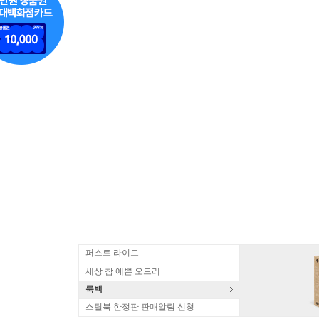
퍼스트 라이드
세상 참 예쁜 오드리
룩백
스틸북 한정판 판매알림 신청