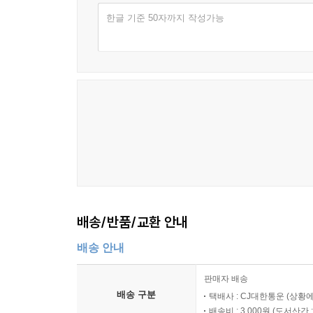
한글 기준 50자까지 작성가능
배송/반품/교환 안내
배송 안내
판매자 배송
배송 구분
택배사 : CJ대한통운 (상황에
배송비 : 3,000원 (
도서산간 : 