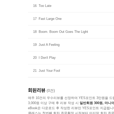
16
Too Late
17
Fast Large One
18
Boom. Boom Out Goes The Light
19
Just A Feeling
20
I Don't Play
21
Just Your Fool
회원리뷰
(0건)
매주 10건의 우수리뷰를 선정하여 YES포인트 3만원을 드
3,000원 이상 구매 후 리뷰 작성 시
일반회원 300원, 마니아
eBook은 다운로드 후 작성한 리뷰만 YES포인트 지급됩니
클래스는 첫번째 회차 주문확정 시점부터 마지막 회차 주문