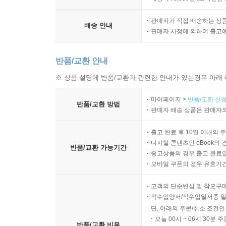
판매자가 직접 배송하는 상
배송 안내
판매자 사정에 의하여 출고
반품/교환 안내
※ 상품 설명에 반품/교환과 관련한 안내가 있는경우 아래 
마이페이지 >
반품/교환 신청
반품/교환 방법
판매자 배송 상품은 판매자와
출고 완료 후 10일 이내의 
디지털 콘텐츠인 eBook의 
반품/교환 가능기간
중고상품의 경우 출고 완료일
모바일 쿠폰의 경우 유효기간(
고객의 단순변심 및 착오구
직수입양서/직수입일서중 일
단, 아래의 주문/취소 조건인
오늘 00시 ~ 06시 30분 
반품/교환 비용