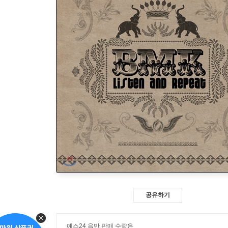
공유하기
예스24 음반 판매 수량은