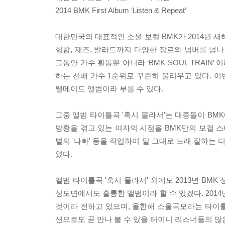
2014 BMK First Album ‘Listen & Repeat’
대한민국의 대표적인 소울 보컬 BMK가 2014년 새해 미
힙합, 재즈, 발라드까지 다양한 장르와 넘버를 넘나
그동안 가수 활동뿐 아니라 ‘BMK SOUL TRAI
하는 선배 가수 1순위로 꾸준히 불리우고 있다. 
웰메이드 앨범이라 부를 수 있다.
그중 앨범 타이틀곡 '혹시 몰라서'는 대중들이 B
방황을 겪고 있는 여자의 시점을 BMK만의 보컬 스
별의 '나빠' 등을 작업하며 말 그대로 노래 잘하는
였다.
앨범 타이틀곡 '혹시 몰라서' 외에도 2013년 BMK
성도면에서도 훌륭한 앨범이라 할 수 있겠다. 201
것이라 전하고 있으며, 올한해 소울국모라는 타이
션으로도 곧 만나 볼 수 있을 터이니 리스너들의 많