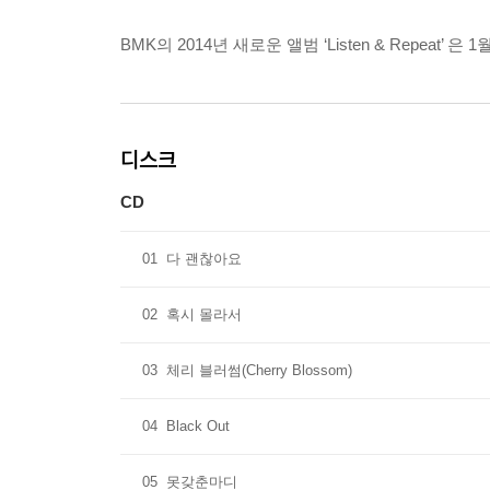
BMK의 2014년 새로운 앨범 ‘Listen & Repe
디스크
CD
01
다 괜찮아요
02
혹시 몰라서
03
체리 블러썸(Cherry Blossom)
04
Black Out
05
못갖춘마디