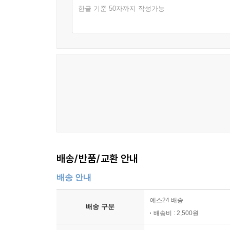
한글 기준 50자까지 작성가능
배송/반품/교환 안내
배송 안내
예스24 배송
배송 구분
배송비 : 2,500원