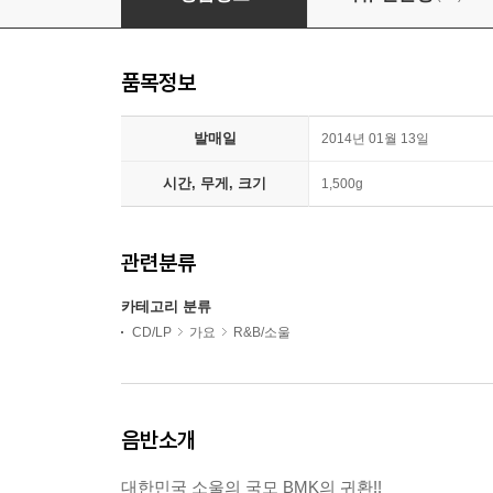
품목정보
발매일
2014년 01월 13일
시간, 무게, 크기
1,500g
관련분류
카테고리 분류
CD/LP
가요
R&B/소울
음반소개
대한민국 소울의 국모 BMK의 귀환!!