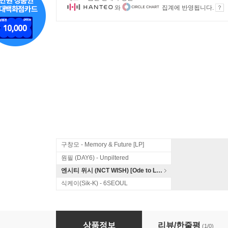
와
집계에 반영됩니다.
구창모 - Memory & Future [LP]
원필 (DAY6) - Unpiltered
엔시티 위시 (NCT WISH) [Ode to Love]
식케이(Sik-K) - 6SEOUL
비엠케이 (BMK) - 미니앨범 : Listen And Repea
상품정보
리뷰/한줄평
(1/0)