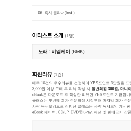
06
혹시 몰라서(Inst.)
아티스트 소개
(1명)
노래 :
비엠케이
(BMK)
회원리뷰
(1건)
매주 10건의 우수리뷰를 선정하여 YES포인트 3만원을 드
3,000원 이상 구매 후 리뷰 작성 시
일반회원 300원, 마니아
eBook은 다운로드 후 작성한 리뷰만 YES포인트 지급됩니
클래스는 첫번째 회차 주문확정 시점부터 마지막 회차 주문
사락 독서모임으로 진행된 클래스는 사락 독서모임 게시판
eBook 페이백, CD/LP, DVD/Blu-ray, 패션 및 판매금