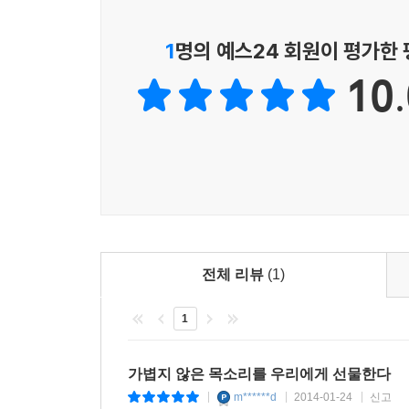
1
명의 예스24 회원이 평가한
10.
전체 리뷰
(1)
1
가볍지 않은 목소리를 우리에게 선물한다
m******d
2014-01-24
신고
|
|
|