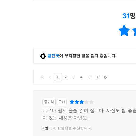
31
명
클린봇
이 부적절한 글을 감지 중입니다.
1
2
3
4
5
종이책
구매
너무나 쉽게 술술 읽혀 집니다. 사진도 참 좋습
이 있는 내용은 아닌듯..
2명
이 이 한줄평을 추천합니다.