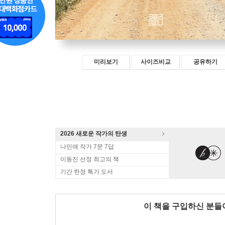
미리보기
사이즈비교
공유하기
2026 새로운 작가의 탄생
나민애 작가 7문 7답
이동진 선정 최고의 책
기간 한정 특가 도서
이 책을 구입하신 분