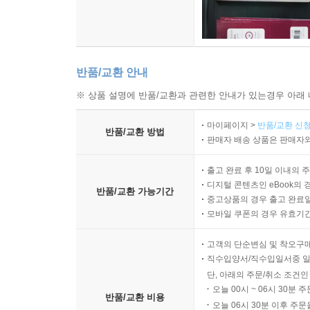
반품/교환 안내
※ 상품 설명에 반품/교환과 관련한 안내가 있는경우 아래 
마이페이지 >
반품/교환 신청
반품/교환 방법
판매자 배송 상품은 판매자와
출고 완료 후 10일 이내의 
디지털 콘텐츠인 eBook의 
반품/교환 가능기간
중고상품의 경우 출고 완료일
모바일 쿠폰의 경우 유효기간(
고객의 단순변심 및 착오구
직수입양서/직수입일서중 일
단, 아래의 주문/취소 조건인
오늘 00시 ~ 06시 30분 
반품/교환 비용
오늘 06시 30분 이후 주문