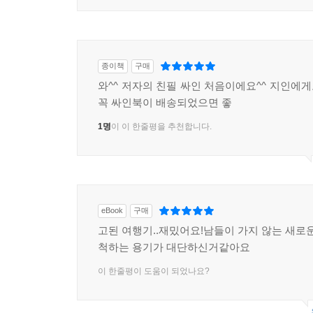
종이책
구매
와^^ 저자의 친필 싸인 처음이에요^^ 지인에
꼭 싸인북이 배송되었으면 좋
1명
이 이 한줄평을 추천합니다.
eBook
구매
고된 여행기..재밌어요!남들이 가지 않는 새로운
척하는 용기가 대단하신거같아요
이 한줄평이 도움이 되었나요?