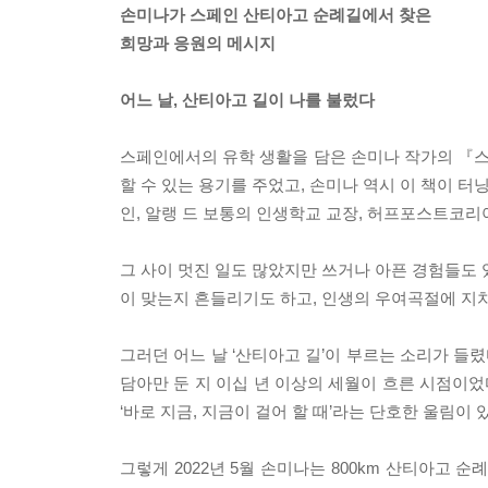
손미나가 스페인 산티아고 순례길에서 찾은
희망과 응원의 메시지
어느 날, 산티아고 길이 나를 불렀다
스페인에서의 유학 생활을 담은 손미나 작가의 『스페
할 수 있는 용기를 주었고, 손미나 역시 이 책이 
인, 알랭 드 보통의 인생학교 교장, 허프포스트코리
그 사이 멋진 일도 많았지만 쓰거나 아픈 경험들도 있
이 맞는지 흔들리기도 하고, 인생의 우여곡절에 지
그러던 어느 날 ‘산티아고 길’이 부르는 소리가 들
담아만 둔 지 이십 년 이상의 세월이 흐른 시점이었
‘바로 지금, 지금이 걸어 할 때’라는 단호한 울림이
그렇게 2022년 5월 손미나는 800km 산티아고 