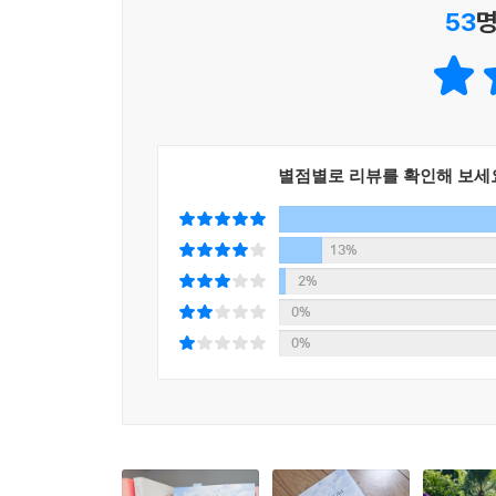
53
명
튀어나올 것 같은 키 높은 나무들이 우거진 갈리시
『괜찮아, 그 길 끝에 행복이 기다릴 거야』에서는 
수록하였다. 또한 좀 더 생생한 산티아고를 전하고자
함께 걷는 기분을 느낄 수 있다.
별점별로 리뷰를 확인해 보세
13%
2%
0%
0%