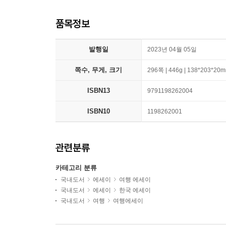
품목정보
발행일
2023년 04월 05일
쪽수, 무게, 크기
296쪽 | 446g | 138*203*20
ISBN13
9791198262004
ISBN10
1198262001
관련분류
카테고리 분류
국내도서
에세이
여행 에세이
국내도서
에세이
한국 에세이
국내도서
여행
여행에세이