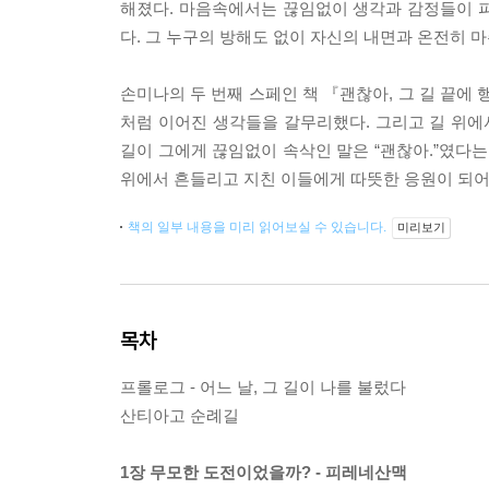
해졌다. 마음속에서는 끊임없이 생각과 감정들이 
다. 그 누구의 방해도 없이 자신의 내면과 온전히 
손미나의 두 번째 스페인 책 『괜찮아, 그 길 끝에
처럼 이어진 생각들을 갈무리했다. 그리고 길 위에
길이 그에게 끊임없이 속삭인 말은 “괜찮아.”였다는
위에서 흔들리고 지친 이들에게 따뜻한 응원이 되어
책의 일부 내용을 미리 읽어보실 수 있습니다.
미리보기
목차
프롤로그 - 어느 날, 그 길이 나를 불렀다
산티아고 순례길
1장 무모한 도전이었을까? - 피레네산맥