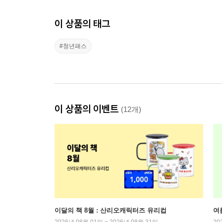
이 상품의 태그
#청년패스
이 상품의 이벤트
(12개)
이달의 책 8월 : 산리오캐릭터즈 유리컵
여