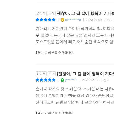
괜찮아, 그 길 끝에 행복이 기다릴
종이책
구매
m*********0
2023-04-06
신고
|
|
|
기다리고 기다렸던 손미나 작가님의 책. 이책
수 있었다. 누구나 같은 길을 걷지만 모두가 다
포스트잇을 붙이게 되고 어느순간 책속으로 심하
2명
이 이 리뷰를 추천합니다.
[괜찮아, 그 길 끝에 행복이 기다
종이책
구매
y*******8
2023-12-02
신고
|
|
|
손미나 작가의 첫 스페인 책 ‘스페인 너는 자유
외국어 수업이라는 책을 조금 읽다가 중단하고 
산티아고에 관련한 영상이나 글을 많다. 하지만,
1명
이 이 리뷰를 추천합니다.