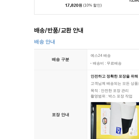
12,6
17,820
원
(10% 할인)
배송/반품/교환 안내
배송 안내
예스24 배송
배송 구분
배송비 : 무료배송
안전하고 정확한 포장을 위해 
고객님께 배송되는 모든 상품을
목적 : 안전한 포장 관리
촬영범위 : 박스 포장 작업
포장 안내