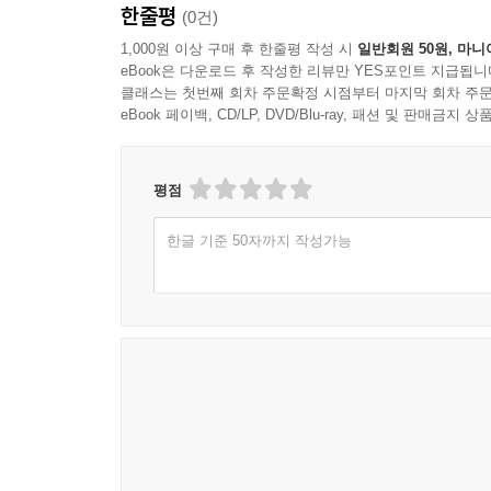
한줄평
(0건)
1,000원 이상 구매 후 한줄평 작성 시
일반회원 50원, 마니
eBook은 다운로드 후 작성한 리뷰만 YES포인트 지급됩니
클래스는 첫번째 회차 주문확정 시점부터 마지막 회차 주문
eBook 페이백, CD/LP, DVD/Blu-ray, 패션 및 판매금
평점
한글 기준 50자까지 작성가능