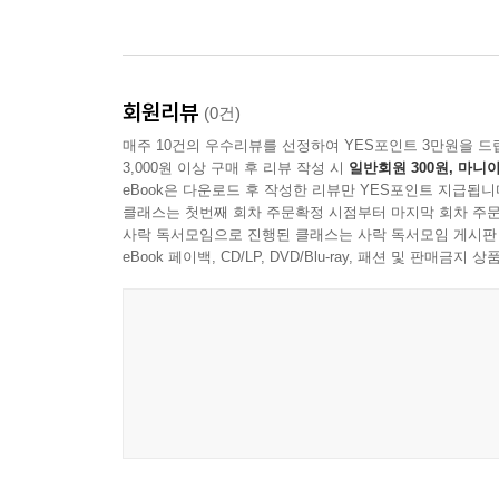
회원리뷰
(0건)
매주 10건의 우수리뷰를 선정하여 YES포인트 3만원을 드
3,000원 이상 구매 후 리뷰 작성 시
일반회원 300원, 마니아
eBook은 다운로드 후 작성한 리뷰만 YES포인트 지급됩니
클래스는 첫번째 회차 주문확정 시점부터 마지막 회차 주문
사락 독서모임으로 진행된 클래스는 사락 독서모임 게시판
eBook 페이백, CD/LP, DVD/Blu-ray, 패션 및 판매금