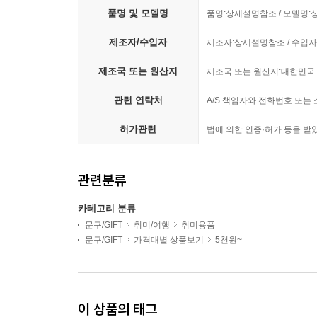
품명 및 모델명
품명:상세설명참조 / 모델명
제조자/수입자
제조자:상세설명참조 / 수입
제조국 또는 원산지
제조국 또는 원산지:대한민국
관련 연락처
A/S 책임자와 전화번호 또
허가관련
법에 의한 인증·허가 등을 받았음
관련분류
카테고리 분류
문구/GIFT
취미/여행
취미용품
문구/GIFT
가격대별 상품보기
5천원~
이 상품의 태그