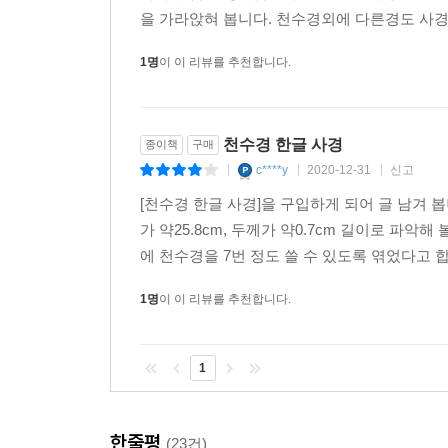
을 가라앉혀 봅니다. 천수경외에 다른경도 사경
1명
이 이 리뷰를 추천합니다.
천수경 한글 사경
종이책
구매
c****y
2020-12-31
신고
|
|
|
[천수경 한글 사경]을 구입하게 되어 글 남겨 봅니
가 약25.8cm, 두께가 약0.7cm 길이로 파악
에 천수경을 7번 정도 쓸 수 있도록 엮었다고 
1명
이 이 리뷰를 추천합니다.
1
한줄평
(23건)