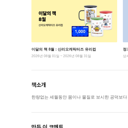
이달의 책 8월 : 산리오캐릭터즈 유리컵
정
2026년 08월 01일 ~ 2026년 08월 31일
상
책소개
한량없는 세월동안 몸이나 물질로 보시한 공덕보다 
만든 이 코멘트