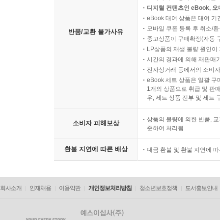
디지털 컨텐츠인 eBook, 
eBook 대여 상품은 대여 기
모바일 쿠폰 등록 후 취소/환
반품/교환 불가사유
중고상품이 구매확정(자동 
LP상품의 재생 불량 원인이 기
시간의 경과에 의해 재판매가
전자상거래 등에서의 소비자
eBook 세트 상품은 일괄 
1개의 상품으로 취급 및 판매
우, 세트 상품 전부 및 세트
상품의 불량에 의한 반품, 교
소비자 피해보상
준하여 처리됨
환불 지연에 따른 배상
대금 환불 및 환불 지연에 
회사소개
인재채용
이용약관
개인정보처리방침
청소년보호정책
도서홍보안내