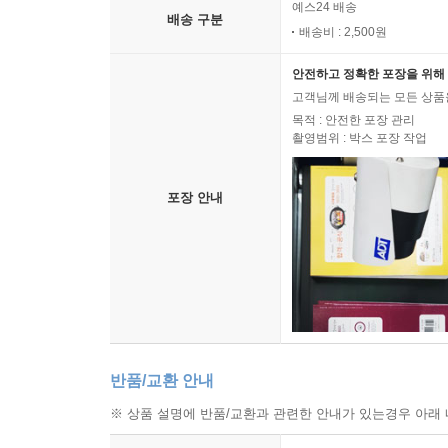
예스24 배송
배송 구분
배송비 : 2,500원
안전하고 정확한 포장을 위해 
고객님께 배송되는 모든 상품을
목적 : 안전한 포장 관리
촬영범위 : 박스 포장 작업
포장 안내
반품/교환 안내
※ 상품 설명에 반품/교환과 관련한 안내가 있는경우 아래 