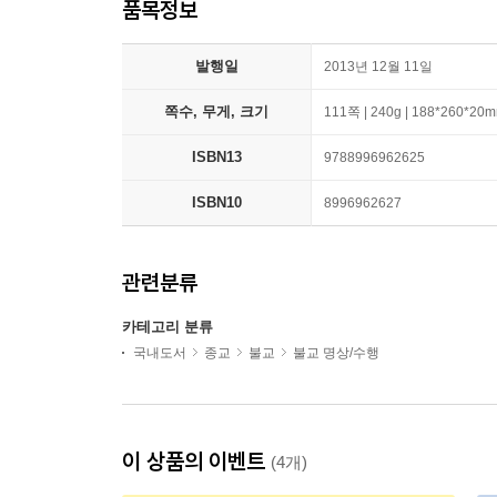
품목정보
발행일
2013년 12월 11일
쪽수, 무게, 크기
111쪽 | 240g | 188*260*20
ISBN13
9788996962625
ISBN10
8996962627
관련분류
카테고리 분류
국내도서
종교
불교
불교 명상/수행
이 상품의 이벤트
(4개)