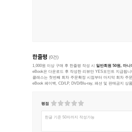
한줄평
(0건)
1,000원 이상 구매 후 한줄평 작성 시
일반회원 50원, 마니
eBook은 다운로드 후 작성한 리뷰만 YES포인트 지급됩니
클래스는 첫번째 회차 주문확정 시점부터 마지막 회차 주문
eBook 페이백, CD/LP, DVD/Blu-ray, 패션 및 판매금
평점
한글 기준 50자까지 작성가능