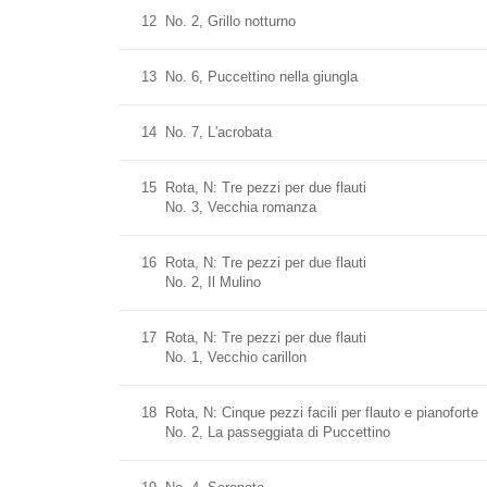
12
No. 2, Grillo notturno
13
No. 6, Puccettino nella giungla
14
No. 7, L'acrobata
15
Rota, N: Tre pezzi per due flauti
No. 3, Vecchia romanza
16
Rota, N: Tre pezzi per due flauti
No. 2, Il Mulino
17
Rota, N: Tre pezzi per due flauti
No. 1, Vecchio carillon
18
Rota, N: Cinque pezzi facili per flauto e pianoforte
No. 2, La passeggiata di Puccettino