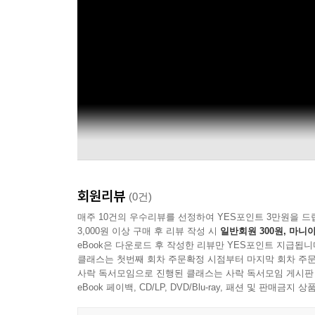
회원리뷰
(0건)
매주 10건의 우수리뷰를 선정하여 YES포인트 3만원을 드
3,000원 이상 구매 후 리뷰 작성 시
일반회원 300원, 마니아
eBook은 다운로드 후 작성한 리뷰만 YES포인트 지급됩니
클래스는 첫번째 회차 주문확정 시점부터 마지막 회차 주문
사락 독서모임으로 진행된 클래스는 사락 독서모임 게시판
eBook 페이백, CD/LP, DVD/Blu-ray, 패션 및 판매금
Official Audio