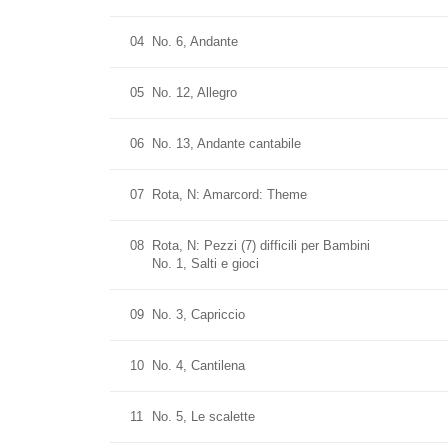
04
No. 6, Andante
05
No. 12, Allegro
06
No. 13, Andante cantabile
07
Rota, N: Amarcord: Theme
08
Rota, N: Pezzi (7) difficili per Bambini
No. 1, Salti e gioci
09
No. 3, Capriccio
10
No. 4, Cantilena
11
No. 5, Le scalette