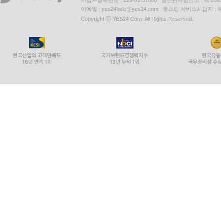
사업자등록번호 : 229-81-37000 통신판매업신고 : 제 200
이메일 : yes24help@yes24.com 호스팅 서비스사업자 :
Copyright ⓒ YES24 Corp. All Rights Reserved.