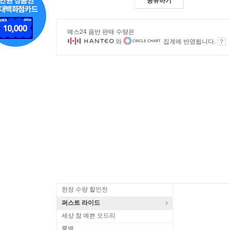
공유하기
예스24 음반 판매 수량은
와
집계에 반영됩니다.
한정 수량 할인전
퍼스트 라이드
세상 참 예쁜 오드리
룩백