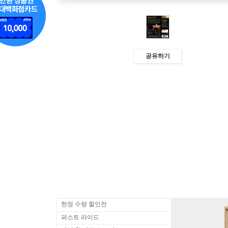
공유하기
한정 수량 할인전
퍼스트 라이드