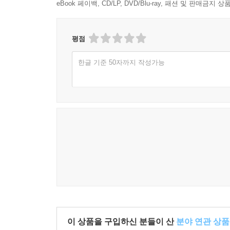
eBook 페이백, CD/LP, DVD/Blu-ray, 패션 및 판매금
평점
한글 기준 50자까지 작성가능
이 상품을 구입하신 분들이 산
분야 연관 상품