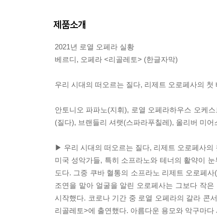
제품소개
2021년 로열 오페라 실황
베르디, 오페라 <리골레토> (한글자막)
우리 시대의 떠오르는 질다, 리제트 오로페사의 첫
안토니오 파파노(지휘), 로열 오페라하우스 오케스
(질다), 브랜들리 셔랫(스파라푸칠레), 올리버 미어
▶ 우리 시대의 떠오르는 질다, 리제트 오로페사의 
미국 성악가들, 특히 소프라노와 테너의 활약이 
도다. 그중 쿠바 혈통의 소프라노 리제트 오로페사(198
조연을 맡아 얼굴을 알린 오로페사는 그보다 작은
시작했다. 코로나 기간 중 로열 오페라의 갈라 콘
리골레토>에 출연했다. 아름다운 용모와 악구마다 