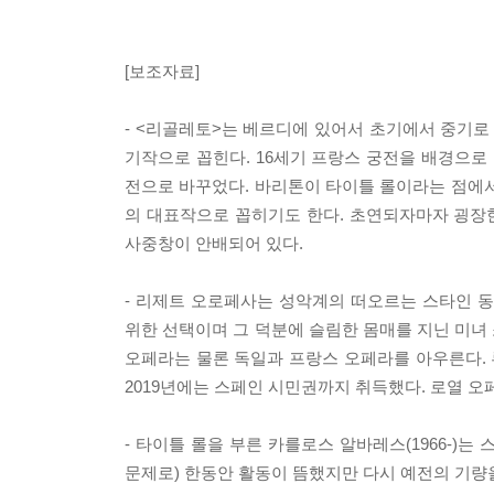
[보조자료]
- <리골레토>는 베르디에 있어서 초기에서 중기로 
기작으로 꼽힌다. 16세기 프랑스 궁전을 배경으로
전으로 바꾸었다. 바리톤이 타이틀 롤이라는 점에서 
의 대표작으로 꼽히기도 한다. 초연되자마자 굉장한
사중창이 안배되어 있다.
- 리제트 오로페사는 성악계의 떠오르는 스타인 
위한 선택이며 그 덕분에 슬림한 몸매를 지닌 미녀
오페라는 물론 독일과 프랑스 오페라를 아우른다.
2019년에는 스페인 시민권까지 취득했다. 로열 오
- 타이틀 롤을 부른 카를로스 알바레스(1966-)
문제로) 한동안 활동이 뜸했지만 다시 예전의 기량을