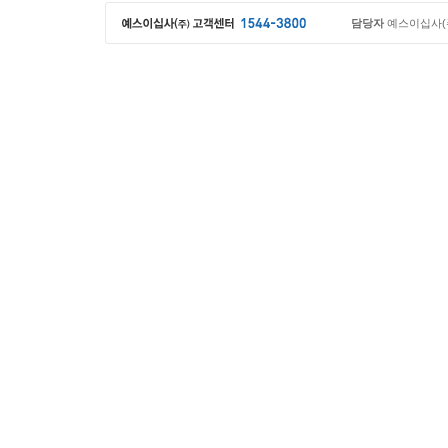
담당자
예스이십사(