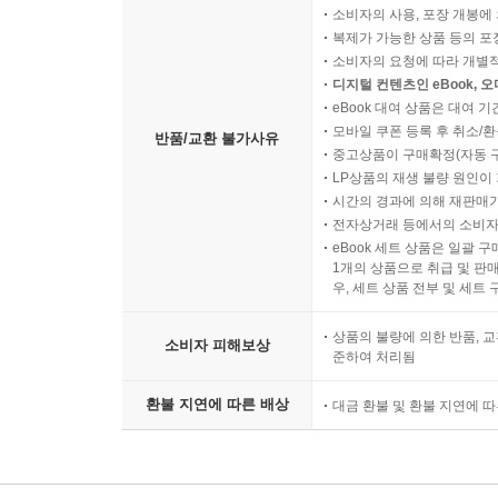
소비자의 사용, 포장 개봉에 
복제가 가능한 상품 등의 포장을 
소비자의 요청에 따라 개별
디지털 컨텐츠인 eBook, 
eBook 대여 상품은 대여 기
모바일 쿠폰 등록 후 취소/환
반품/교환 불가사유
중고상품이 구매확정(자동 
LP상품의 재생 불량 원인이 기
시간의 경과에 의해 재판매가
전자상거래 등에서의 소비자
eBook 세트 상품은 일괄 
1개의 상품으로 취급 및 판매
우, 세트 상품 전부 및 세트
상품의 불량에 의한 반품, 교
소비자 피해보상
준하여 처리됨
환불 지연에 따른 배상
대금 환불 및 환불 지연에 