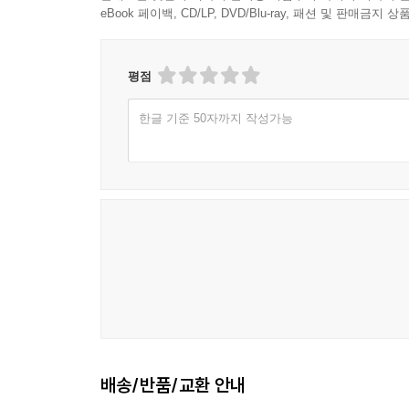
eBook 페이백, CD/LP, DVD/Blu-ray, 패션 및 판매금
평점
한글 기준 50자까지 작성가능
배송/반품/교환 안내