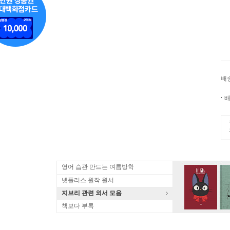
배
배
영어 습관 만드는 여름방학
넷플리스 원작 원서
지브리 관련 외서 모음
책보다 부록