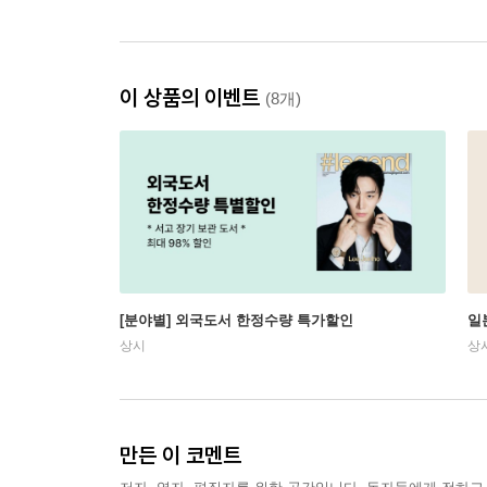
이 상품의 이벤트
(8개)
[분야별] 외국도서 한정수량 특가할인
일
상시
상
만든 이 코멘트