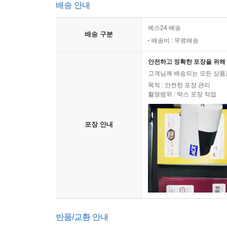
배송 안내
예스24 배송
배송 구분
배송비 : 무료배송
안전하고 정확한 포장을 위해 
고객님께 배송되는 모든 상품을
목적 : 안전한 포장 관리
촬영범위 : 박스 포장 작업
포장 안내
반품/교환 안내