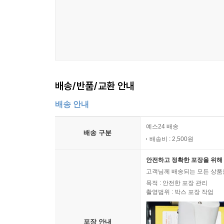
배송/반품/교환 안내
배송 안내
예스24 배송
배송 구분
배송비 : 2,500원
안전하고 정확한 포장을 위해 
고객님께 배송되는 모든 상품을
목적 : 안전한 포장 관리
촬영범위 : 박스 포장 작업
포장 안내