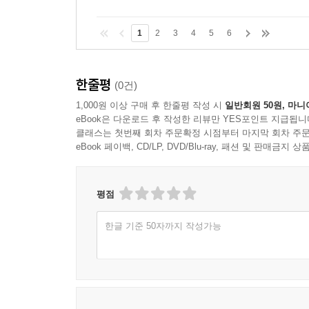
1
2
3
4
5
6
한줄평
(0건)
1,000원 이상 구매 후 한줄평 작성 시
일반회원 50원, 마니
eBook은 다운로드 후 작성한 리뷰만 YES포인트 지급됩니
클래스는 첫번째 회차 주문확정 시점부터 마지막 회차 주문
eBook 페이백, CD/LP, DVD/Blu-ray, 패션 및 판매금
평점
한글 기준 50자까지 작성가능