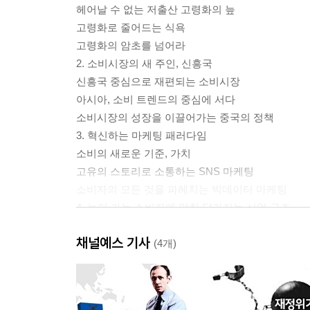
헤어날 수 없는 저출산 고령화의 늪
고령화로 줄어드는 식욕
고령화의 암초를 넘어라
2. 소비시장의 새 주인, 신흥국
신흥국 중심으로 재편되는 소비시장
아시아, 소비 트렌드의 중심에 서다
소비시장의 성장을 이끌어가는 중국의 정책
3. 혁신하는 마케팅 패러다임
소비의 새로운 기준, 가치
고유의 스토리로 소통하는 SNS 마케팅
소비자의 모든 것을 파헤치는 빅데이터 마케팅
4. 늙어 가는 소비자에 맞춰 달라지는 산업 구조
인구 고령화와 자동차 산업의 충격
채널예스 기사
가장 빨리 늙어 가는 중국의 실버산업
(4개)
고령화 시대가 주도하는 경제 정책의 변화
Interview - 해리 덴트