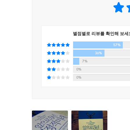
불확실성 시대에 진정으로 필요한 것은 권위 있는 
‘결정적으로 발생할’ 모든 혁신 트렌드를 담아낸 『
있을 것이다.
별점별로 리뷰를 확인해 보세
57%
36%
7%
0%
0%