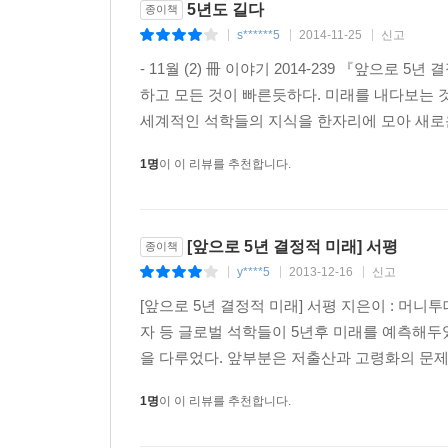
5년도 길다
종이책
s******5
2014-11-25
신고
|
|
|
- 11월 (2) 冊 이야기 2014-239 『앞으
하고 모든 것이 빠른듯하다. 미래를 내다보는 것도
세계적인 석학들의 지식을 한자리에 모아 새로운
1명
이 이 리뷰를 추천합니다.
[앞으로 5년 결정적 미래] 서평
종이책
y****5
2013-12-16
신고
|
|
|
[앞으로 5년 결정적 미래] 서평 지은이 : 머
자 등 글로벌 석학들이 5년후 미래를 예측해
을 다루었다. 앞부분은 저출산과 고령화의 문제
1명
이 이 리뷰를 추천합니다.