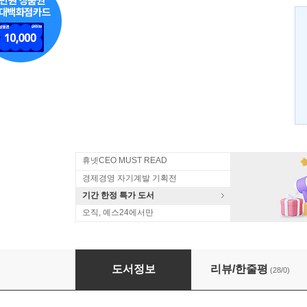
휴넷CEO MUST READ
경제경영 자기계발 기획전
기간 한정 특가 도서
오직, 예스24에서만
앞으로 5년 결정적 미래
도서정보
리뷰/한줄평
(28/0)