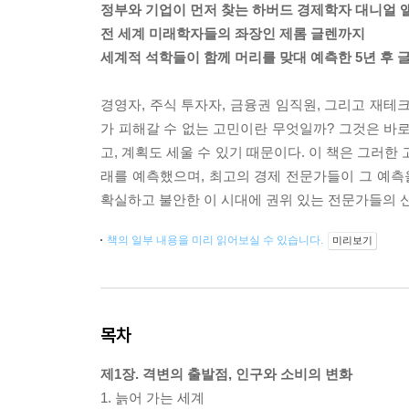
정부와 기업이 먼저 찾는 하버드 경제학자 대니얼 
전 세계 미래학자들의 좌장인 제롬 글렌까지
세계적 석학들이 함께 머리를 맞대 예측한 5년 후 
경영자, 주식 투자자, 금융권 임직원, 그리고 재테
가 피해갈 수 없는 고민이란 무엇일까? 그것은 바로
고, 계획도 세울 수 있기 때문이다. 이 책은 그러한
래를 예측했으며, 최고의 경제 전문가들이 그 예
확실하고 불안한 이 시대에 권위 있는 전문가들의 
책의 일부 내용을 미리 읽어보실 수 있습니다.
미리보기
목차
제1장. 격변의 출발점, 인구와 소비의 변화
1. 늙어 가는 세계