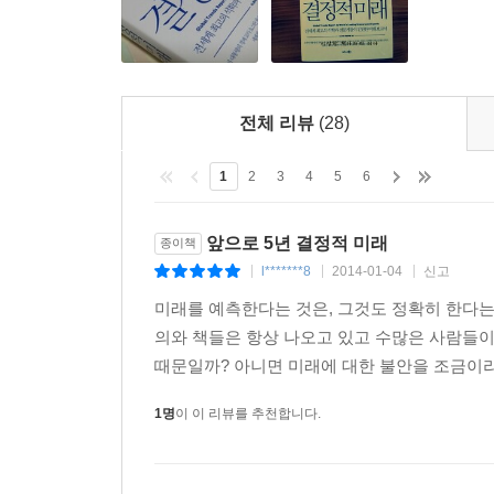
전체 리뷰
(28)
1
2
3
4
5
6
앞으로 5년 결정적 미래
종이책
l*******8
2014-01-04
신고
|
|
|
미래를 예측한다는 것은, 그것도 정확히 한다는
의와 책들은 항상 나오고 있고 수많은 사람들이
때문일까? 아니면 미래에 대한 불안을 조금이라
1명
이 이 리뷰를 추천합니다.