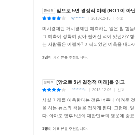
앞으로 5년 결정적 미래 (NO.1이 아닌 
종이책
w*******i
2013-12-15
신고
|
|
|
미시경제던 거시경제던 예측하는 일은 참 힘들다
그 예측이 정확히 맞아 떨어진 적이 있던가? 
는 사람들은 어떨까? 어찌되었던 예측을 내놔야 한
1명
이 이 리뷰를 추천합니다.
[앞으로 5년 결정적 미래]를 읽고
종이책
f********n
2013-12-06
신고
|
|
|
사실 미래를 예측한다는 것은 너무나 어려운 것
을 하는 뉴스와 책들을 접하게 된다. 그런데, 
다. 아마도 향후 5년이 대한민국의 명운에 중요
1명
이 이 리뷰를 추천합니다.