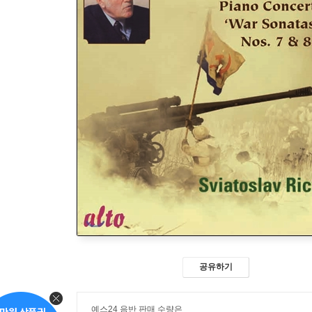
공유하기
예스24 음반 판매 수량은