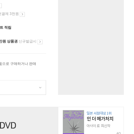
첫결제 3천원
인트 적립
만원 상품권
신규발급시
상품으로 구매하거나 판매
AD