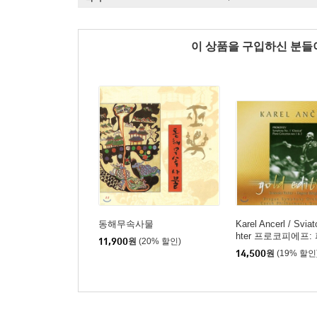
이 상품을 구입하신 분
동해무속사물
Karel Ancerl / Sviat
hter 프로코피에프:
11,900
원
(20% 할인)
주곡 (Prokofiev: Pi
14,500
원
(19% 할인
ertos Nos. 1 & 2)