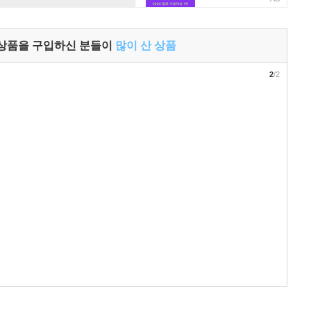
 상품을 구입하신 분들이
많이 산 상품
2
/2