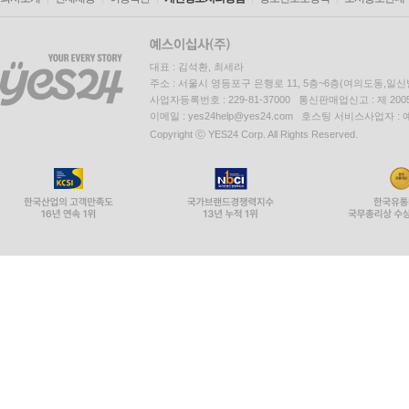
대표 : 김석환, 최세라
주소 : 서울시 영등포구 은행로 11, 5층~6층(여의도동,일신
사업자등록번호 : 229-81-37000 통신판매업신고 : 제 200
이메일 : yes24help@yes24.com 호스팅 서비스사업자 :
Copyright ⓒ YES24 Corp. All Rights Reserved.