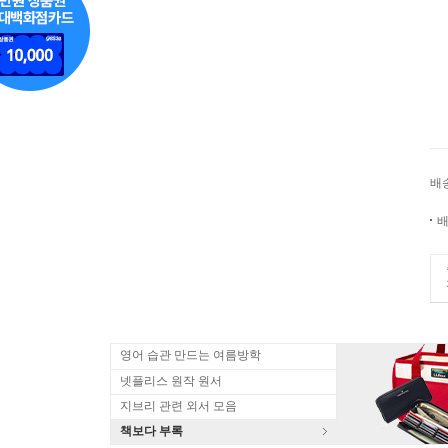
배
배
영어 습관 만드는 여름방학
넷플리스 원작 원서
지브리 관련 외서 모음
책보다 부록