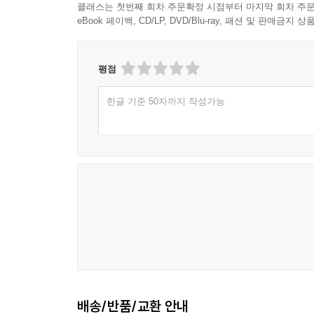
클래스는 첫번째 회차 주문확정 시점부터 마지막 회차 주문
eBook 페이백, CD/LP, DVD/Blu-ray, 패션 및 판매금
평점
한글 기준 50자까지 작성가능
배송/반품/교환 안내