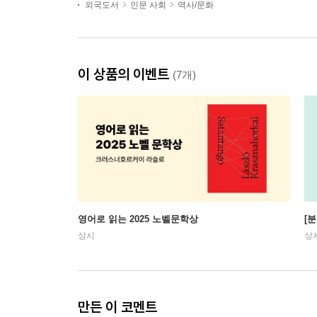
외국도서
인문 사회
역사/문화
이 상품의 이벤트
(7개)
영어로 읽는 2025 노벨문학상
[
상시
상
만든 이 코멘트