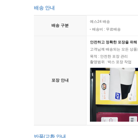
배송 안내
예스24 배송
배송 구분
배송비 : 무료배송
안전하고 정확한 포장을 위해 
고객님께 배송되는 모든 상품을
목적 : 안전한 포장 관리
촬영범위 : 박스 포장 작업
포장 안내
반품/교환 안내