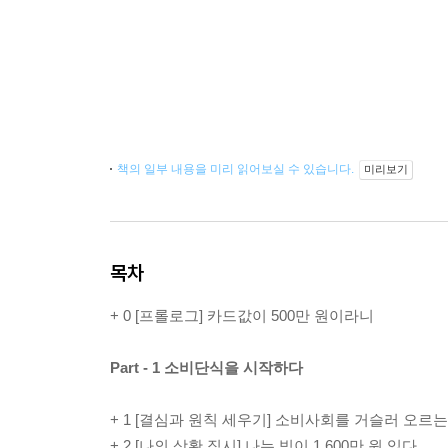
책의 일부 내용을 미리 읽어보실 수 있습니다.
미리보기
목차
+ 0 [프롤로그] 카드값이 500만 원이라니
Part - 1 소비단식을 시작하다
+ 1 [결심과 원칙 세우기] 소비사회를 거슬러 오르
+ 2 [나의 상황 직시] 나는 빚이 1,600만 원 있다