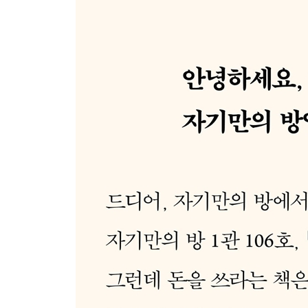
+ 10 [소비단식 결산] 포기하지 않는다는 원칙
Ending page 유지의 기술
+ 1 [예산 지키기] 예산은 중요하다
+ 2 [논리 점검] 필요를 만들어내지 않기
+ 3 [작은 성취 만들기] 소소하지만 확실하게
+ 4 [에필로그] QnA
참고자료