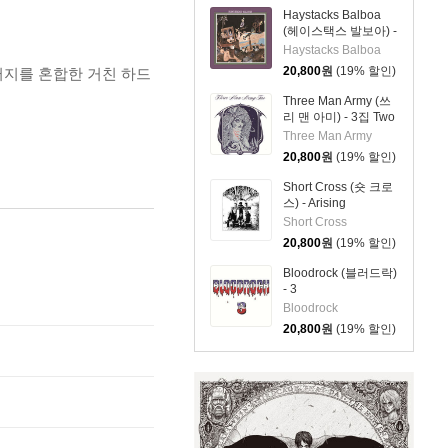
Haystacks Balboa
(헤이스택스 발보아) -
Haystacks Balboa
Haystacks Balboa
20,800
원
(19% 할인)
러지를 혼합한 거친 하드
Three Man Army (쓰
리 맨 아미) - 3집 Two
Three Man Army
20,800
원
(19% 할인)
Short Cross (숏 크로
스) - Arising
Short Cross
20,800
원
(19% 할인)
Bloodrock (블러드락)
- 3
Bloodrock
20,800
원
(19% 할인)