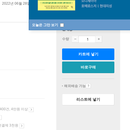
2022년 06월 28일
오늘은 그만 보기
판매중
수량
카트에 넣기
바로구매
해외배송 가능
리스트에 넣기
 400건, 4만원 이상
첫결제 3천원