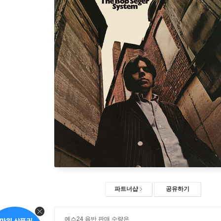
파트너샵
공유하기
예스24 음반 판매 수량은