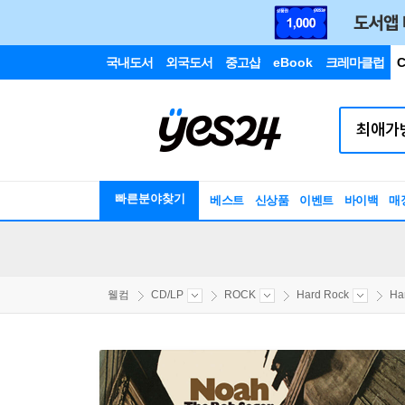
국내도서
외국도서
중고샵
eBook
크레마클럽
C
빠른분야찾기
베스트
신상품
이벤트
바이백
매
웰컴
CD/LP
ROCK
Hard Rock
Ha