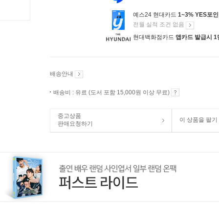
예스24 현대카드
1~3% YES포
전월 실적 조건 없음
현대백화점카드
앱카드 발급시 1
배송안내
배송비 : 유료 (도서 포함 15,000원 이상 무료)
중고상품
이 상품을 팔기
판매요청하기