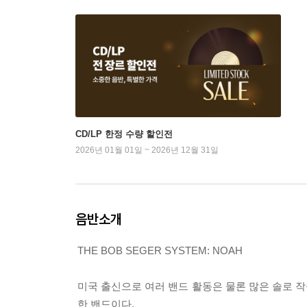
CD/LP 한정 수량 할인전
2026년 01월 01일 ~ 2026년 12월 31일
음반소개
THE BOB SEGER SYSTEM: NOAH
미국 출신으로 여러 밴드 활동은 물론 많은 솔로 작을 
한 밴드이다.