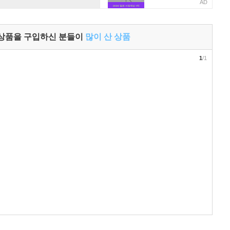
AD
 상품을 구입하신 분들이
많이 산 상품
1
/1