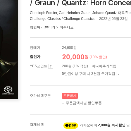
/ Graun / Quantz: Horn Conce
Christoph Forster
,
Carl Heinrich Graun
,
Johann Quantz
작곡/
Fre
Challenge Classics
/
Challenge Classics
2022년 05월 23일
첫번째 리뷰어가 되어주세요.
판매가
24,600원
20,000
원
할인가
(19% 할인)
YES포인트
200원 (1% 적립) + 마니아추가적립
5만원이상 구매 시 2천원 추가적립
추가혜택쿠폰
쿠폰받기
주문금액대별 할인쿠폰
결제혜택
카카오페이
2,000원 즉시할인
일