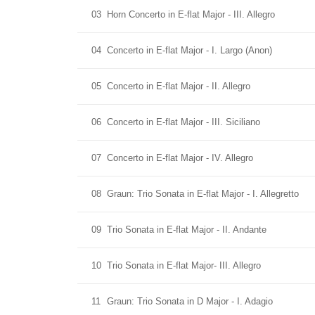
03
Horn Concerto in E-flat Major - III. Allegro
04
Concerto in E-flat Major - I. Largo (Anon)
05
Concerto in E-flat Major - II. Allegro
06
Concerto in E-flat Major - III. Siciliano
07
Concerto in E-flat Major - IV. Allegro
08
Graun: Trio Sonata in E-flat Major - I. Allegretto
09
Trio Sonata in E-flat Major - II. Andante
10
Trio Sonata in E-flat Major- III. Allegro
11
Graun: Trio Sonata in D Major - I. Adagio