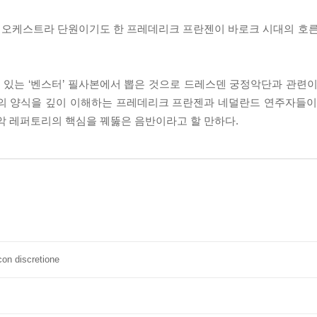
 오케스트라 단원이기도 한 프레데리크 프란젠이 바로크 시대의 호른
있는 ‘벤스터’ 필사본에서 뽑은 것으로 드레스덴 궁정악단과 관련이
주의 양식을 깊이 이해하는 프레데리크 프란젠과 네덜란드 연주자들이
악 레퍼토리의 핵심을 꿰뚫은 음반이라고 할 만하다.
 con discretione