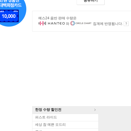
공유하기
예스24 음반 판매 수량은
와
집계에 반영됩니다.
한정 수량 할인전
퍼스트 라이드
세상 참 예쁜 오드리