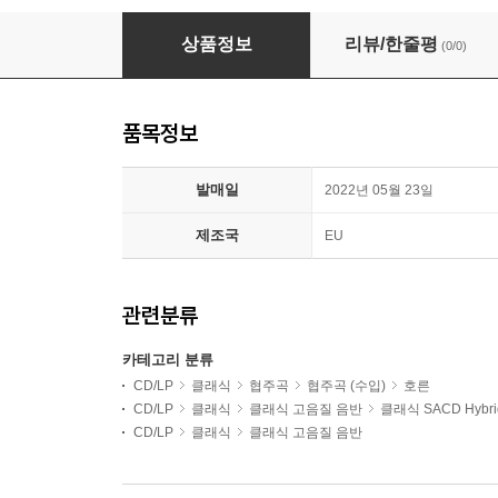
Frederick Franssen 그라운 / 푀르스터 / 크반츠: 호
상품정보
리뷰/한줄평
(0/0)
품목정보
발매일
2022년 05월 23일
제조국
EU
관련분류
카테고리 분류
CD/LP
클래식
협주곡
협주곡 (수입)
호른
CD/LP
클래식
클래식 고음질 음반
클래식 SACD Hybri
CD/LP
클래식
클래식 고음질 음반