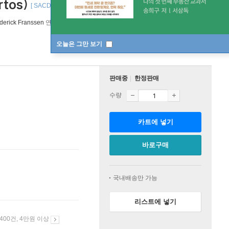
rtos)
[ SACD Hybrid ]
derick Franssen
연주/
Netherlands Radio Philharmonic
오케스트라
오늘은 그만 보기
판매중
한정판매
수량
카트에 넣기
바로구매
국내배송만 가능
리스트에 넣기
 400건, 4만원 이상