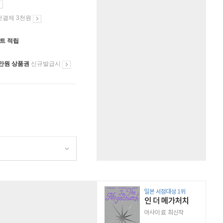
첫결제 3천원
인트 적립
만원 상품권
신규발급시