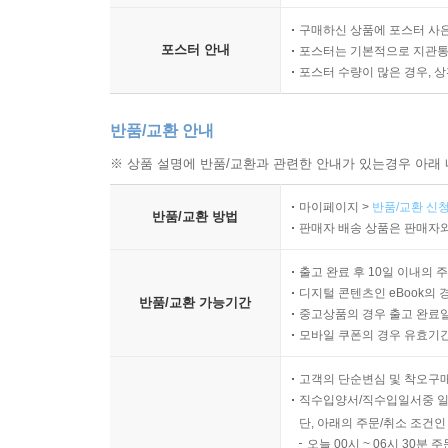
구매하신 상품에 포스터 사은
포스터 안내
포스터는 기본적으로 지관통에
포스터 수량이 많은 경우, 
반품/교환 안내
※ 상품 설명에 반품/교환과 관련한 안내가 있는경우 아래 
마이페이지 >
반품/교환 신청
반품/교환 방법
판매자 배송 상품은 판매자와
출고 완료 후 10일 이내의 
디지털 콘텐츠인 eBook의 
반품/교환 가능기간
중고상품의 경우 출고 완료일
모바일 쿠폰의 경우 유효기간(
고객의 단순변심 및 착오구
직수입양서/직수입일서중 일
단, 아래의 주문/취소 조건인
오늘 00시 ~ 06시 30분 