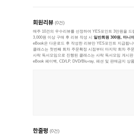
회원리뷰
(0건)
매주 10건의 우수리뷰를 선정하여 YES포인트 3만원을 드
3,000원 이상 구매 후 리뷰 작성 시
일반회원 300원, 마니아
eBook은 다운로드 후 작성한 리뷰만 YES포인트 지급됩니
클래스는 첫번째 회차 주문확정 시점부터 마지막 회차 주문
사락 독서모임으로 진행된 클래스는 사락 독서모임 게시판
eBook 페이백, CD/LP, DVD/Blu-ray, 패션 및 판매금
한줄평
(0건)