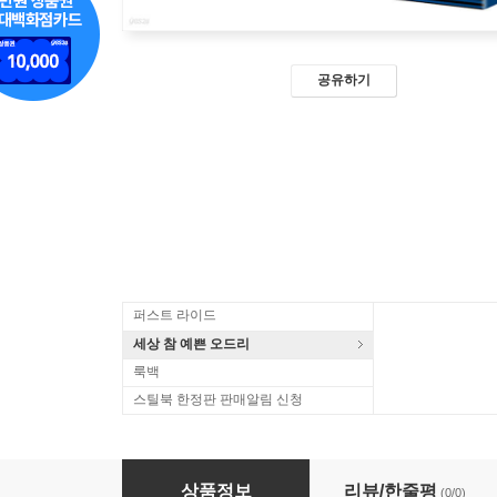
공유하기
퍼스트 라이드
세상 참 예쁜 오드리
룩백
스틸북 한정판 판매알림 신청
기술자들 (2Disc, 일반판)
상품정보
리뷰/한줄평
(0/0)