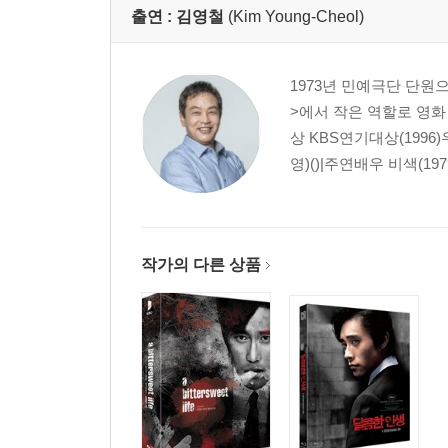
출연 :
김영철
(Kim Young-Cheol)
1973년 민예극단 단원으
>에서 작은 역할로 영화 
상 KBS연기대상(1996
영)()|주연배우 비색(197
작가의 다른 상품