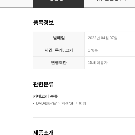
품목정보
발매일
2022년 04월 07일
시간, 무게, 크기
178분
연령제한
15세 이용가
관련분류
카테고리 분류
DVD/Blu-ray
액션/SF
범죄
제품소개