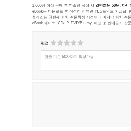
1,000원 이상 구매 후 한줄평 작성 시
일반회원 50원, 마니
eBook은 다운로드 후 작성한 리뷰만 YES포인트 지급됩니
클래스는 첫번째 회차 주문확정 시점부터 마지막 회차 주문
eBook 페이백, CD/LP, DVD/Blu-ray, 패션 및 판매금
평점
한글 기준 50자까지 작성가능