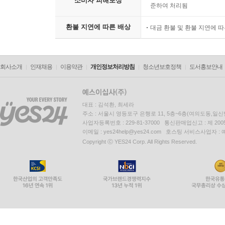
소비자 피해보상
준하여 처리됨
환불 지연에 따른 배상
대금 환불 및 환불 지연에 
회사소개
인재채용
이용약관
개인정보처리방침
청소년보호정책
도서홍보안내
대표 : 김석환, 최세라
주소 : 서울시 영등포구 은행로 11, 5층~6층(여의도동,일신
사업자등록번호 : 229-81-37000 통신판매업신고 : 제 200
이메일 : yes24help@yes24.com 호스팅 서비스사업자 :
Copyright ⓒ YES24 Corp. All Rights Reserved.