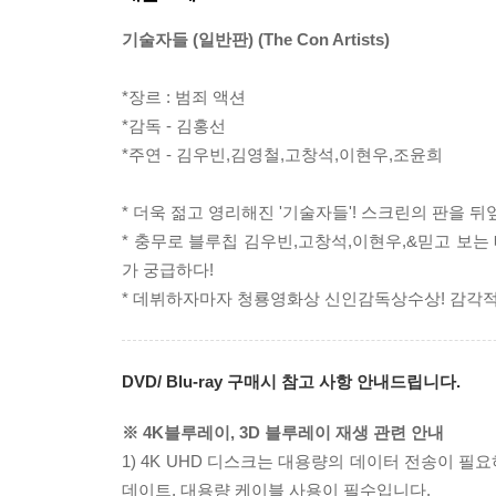
기술자들 (일반판) (The Con Artists)
*장르 : 범죄 액션
*감독 - 김홍선
*주연 - 김우빈,김영철,고창석,이현우,조윤희
* 더욱 젊고 영리해진 '기술자들'! 스크린의 판을 뒤
* 충무로 블루칩 김우빈,고창석,이현우,&믿고 보는
가 궁급하다!
* 데뷔하자마자 청룡영화상 신인감독상수상! 감각적
DVD/ Blu-ray 구매시 참고 사항 안내드립니다.
※ 4K블루레이, 3D 블루레이 재생 관련 안내
1) 4K UHD 디스크는 대용량의 데이터 전송이 
데이트, 대용량 케이블 사용이 필수입니다.