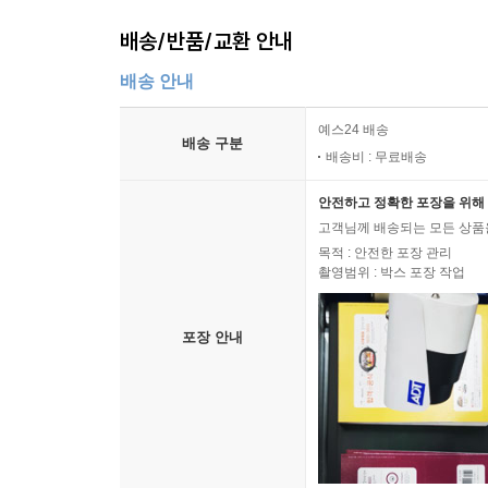
배송/반품/교환 안내
배송 안내
예스24 배송
배송 구분
배송비 : 무료배송
안전하고 정확한 포장을 위해 
고객님께 배송되는 모든 상품을
목적 : 안전한 포장 관리
촬영범위 : 박스 포장 작업
포장 안내