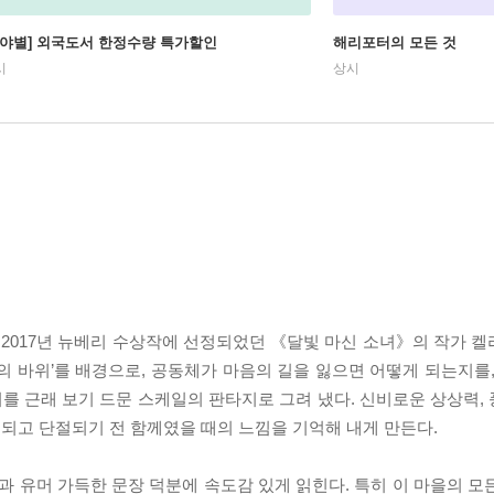
분야별] 외국도서 한정수량 특가할인
해리포터의 모든 것
시
상시
 2017년 뉴베리 수상작에 선정되었던 《달빛 마신 소녀》의 작가 켈
의 바위’를 배경으로, 공동체가 마음의 길을 잃으면 어떻게 되는지를,
를 근래 보기 드문 스케일의 판타지로 그려 냈다. 신비로운 상상력,
되고 단절되기 전 함께였을 때의 느낌을 기억해 내게 만든다.
 유머 가득한 문장 덕분에 속도감 있게 읽힌다. 특히 이 마을의 모