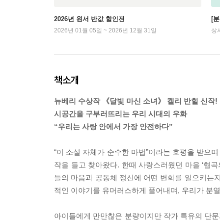
2026년 원서 반값 할인전
[
2026년 01월 05일 ~ 2026년 12월 31일
상
책소개
뉴베리 수상작 《달빛 마신 소녀》 켈리 반힐 신작!
시공간을 구부러뜨리는 우리 시대의 우화
“우리는 사랑 안에서 가장 안전하다”
“이 소설 자체가 순수한 마법”이라는 호평을 받으며
작을 들고 찾아왔다. 한때 사랑스러웠던 마을 ‘협곡
들의 마음과 공동체 정신에 어떤 변화를 일으키는지
적인 이야기를 유머러스하게 풀어내며, 우리가 분열
아이들에게 만만찮은 분량이지만 작가 특유의 단문과