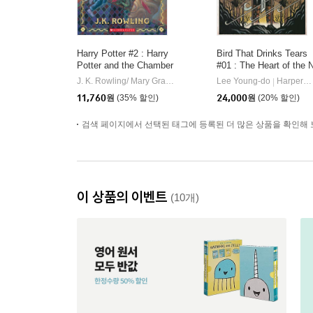
Harry Potter #2 : Harry
Bird That Drinks Tears
Potter and the Chamber
#01 : The Heart of the 
of Secrets
haga
J. K. Rowling/ Mary GrandPre (ILT)
Scholastic Inc
Lee Young-do
HarperCollins Publishers
|
|
11,760
원
(35% 할인)
24,000
원
(20% 할인)
검색 페이지에서 선택된 태그에 등록된 더 많은 상품을 확인해 
이 상품의 이벤트
(10개)