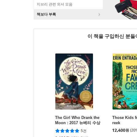
지브리 관련 외서 모음
책보다 부록
이 책을 구입하신 분
The Girl Who Drank the
Those Kids 
Moon : 2017 뉴베리 수상
reek
작
12,400
원
(20
5건