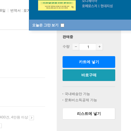
08일
번역서 :
오거와 고아들
오늘은 그만 보기
판매중
수량
카트에 넣기
바로구매
국내배송만 가능
문화비소득공제 가능
리스트에 넣기
 400건, 4만원 이상