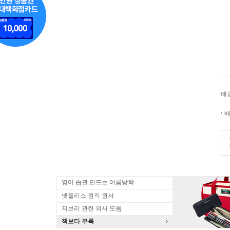
배
배
영어 습관 만드는 여름방학
넷플리스 원작 원서
지브리 관련 외서 모음
책보다 부록