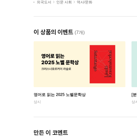
외국도서
인문 사회
역사/문화
이 상품의 이벤트
(7개)
영어로 읽는 2025 노벨문학상
[
상시
상
만든 이 코멘트