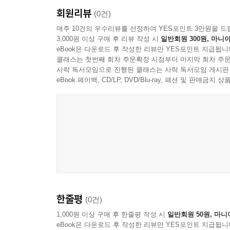
회원리뷰
(0건)
매주 10건의 우수리뷰를 선정하여 YES포인트 3만원을 드
3,000원 이상 구매 후 리뷰 작성 시
일반회원 300원, 마니아
eBook은 다운로드 후 작성한 리뷰만 YES포인트 지급됩니
클래스는 첫번째 회차 주문확정 시점부터 마지막 회차 주문
사락 독서모임으로 진행된 클래스는 사락 독서모임 게시판
eBook 페이백, CD/LP, DVD/Blu-ray, 패션 및 판매금
한줄평
(0건)
1,000원 이상 구매 후 한줄평 작성 시
일반회원 50원, 마니
eBook은 다운로드 후 작성한 리뷰만 YES포인트 지급됩니