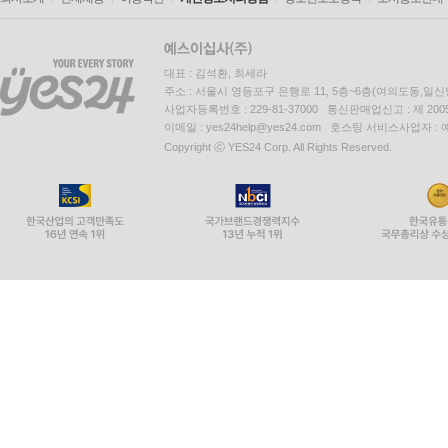
대표 : 김석환, 최세라
주소 : 서울시 영등포구 은행로 11, 5층~6층(여의도동,일신
사업자등록번호 : 229-81-37000 통신판매업신고 : 제 200
이메일 : yes24help@yes24.com 호스팅 서비스사업자 :
Copyright ⓒ YES24 Corp. All Rights Reserved.