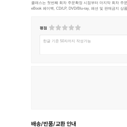
클래스는 첫번째 회차 주문확정 시점부터 마지막 회차 주문
eBook 페이백, CD/LP, DVD/Blu-ray, 패션 및 판매금
평점
한글 기준 50자까지 작성가능
배송/반품/교환 안내