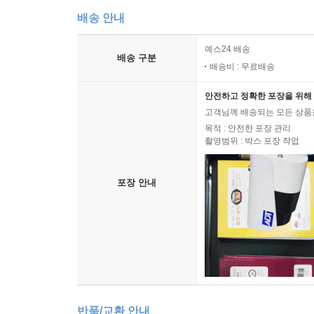
배송 안내
예스24 배송
배송 구분
배송비 : 무료배송
안전하고 정확한 포장을 위해 
고객님께 배송되는 모든 상품을
목적 : 안전한 포장 관리
촬영범위 : 박스 포장 작업
포장 안내
반품/교환 안내