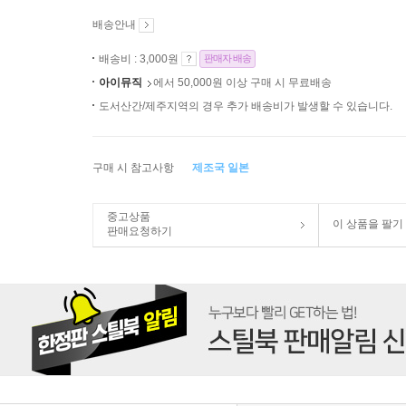
배송안내
배송비 : 3,000원
판매자 배송
아이뮤직
에서 50,000원 이상 구매 시 무료배송
도서산간/제주지역의 경우 추가 배송비가 발생할 수 있습니다.
구매 시 참고사항
제조국 일본
중고상품
이 상품을 팔기
판매요청하기