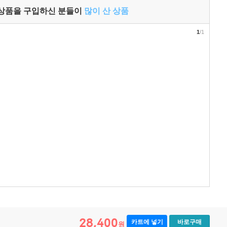
 상품을 구입하신 분들이
많이 산 상품
1
/1
28,400
카트에 넣기
바로구매
원