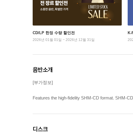
CD/LP 한정 수량 할인전
K
2026년 01월 01일 ~ 2026년 12월 31일
20
음반소개
[부가정보]
Features the high-fidelity SHM-CD format. SHM-CD d
디스크