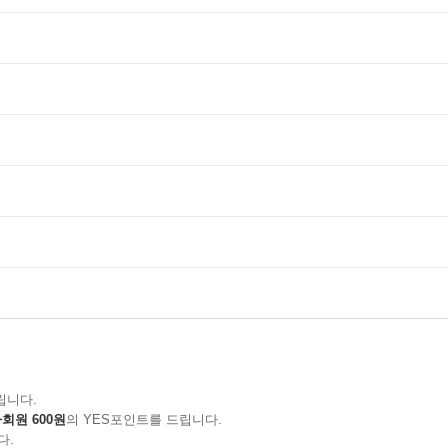
립니다.
회원 600원
의 YES포인트를 드립니다.
다.