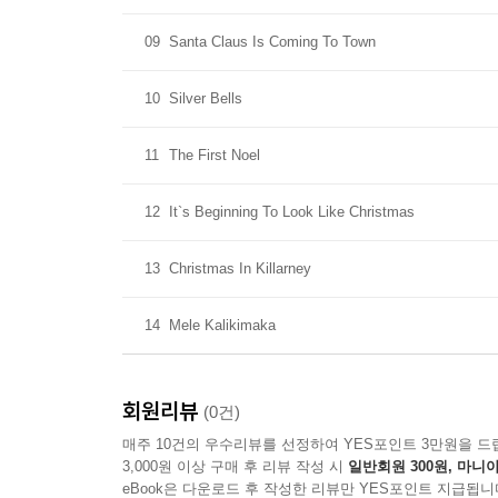
09
Santa Claus Is Coming To Town
10
Silver Bells
11
The First Noel
12
It`s Beginning To Look Like Christmas
13
Christmas In Killarney
14
Mele Kalikimaka
회원리뷰
(0건)
매주 10건의 우수리뷰를 선정하여 YES포인트 3만원을 드
3,000원 이상 구매 후 리뷰 작성 시
일반회원 300원, 마니아
eBook은 다운로드 후 작성한 리뷰만 YES포인트 지급됩니