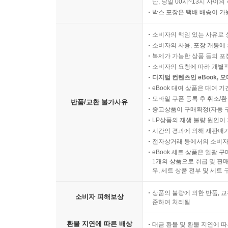
단, 당일 00시~13시 사이
박스 포장은 택배 배송이 가
소비자의 책임 있는 사유로 
소비자의 사용, 포장 개봉에 
복제가 가능한 상품 등의 포장을 
소비자의 요청에 따라 개별
디지털 컨텐츠인 eBook, 
eBook 대여 상품은 대여 기
모바일 쿠폰 등록 후 취소/환
반품/교환 불가사유
중고상품이 구매확정(자동 
LP상품의 재생 불량 원인이 기
시간의 경과에 의해 재판매가
전자상거래 등에서의 소비자
eBook 세트 상품은 일괄 
1개의 상품으로 취급 및 판매
우, 세트 상품 전부 및 세트
상품의 불량에 의한 반품, 교
소비자 피해보상
준하여 처리됨
환불 지연에 따른 배상
대금 환불 및 환불 지연에 