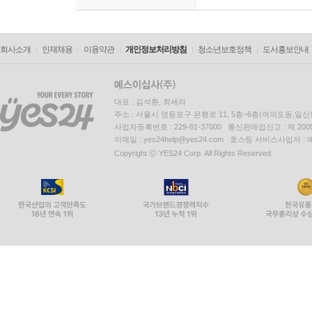
회사소개
인재채용
이용약관
개인정보처리방침
청소년보호정책
도서홍보안내
대표 : 김석환, 최세라
주소 : 서울시 영등포구 은행로 11, 5층~6층(여의도동,일신
사업자등록번호 : 229-81-37000 통신판매업신고 : 제 200
이메일 : yes24help@yes24.com 호스팅 서비스사업자 :
Copyright ⓒ YES24 Corp. All Rights Reserved.