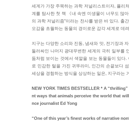
세계가 가장 주목하는 과학 저널리스트이자, 퓰리처상
계를 탐사한 첫 책 《내 속엔 미생물이 너무도 많아(I 
의 과학 저널리즘”이라는 찬사를 받은 바 있다. 
오감을 초월하는 동물의 경이로운 감각 세계로 데려
지구는 다양한 소리와 진동, 냄새와 맛, 전기장과 자
둘러싸인 나머지 광대무변한 세계의 극히 일부를 인
둠처럼 보이는 것에서 색깔을 보는 동물들이 있다. 
로 민감한 털을 가진 귀뚜라미, 인간의 손끝보다 
세상을 경험하는 방식을 상상하는 일은, 지구라는 
NEW YORK TIMES BESTSELLER * A “thrilling” (The
nt ways that animals perceive the world that will
nce journalist Ed Yong
“One of this year’s finest works of narrative no