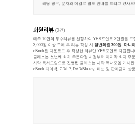
해당 경우, 문자와 메일로 별도 안내를 드리고 있사
회원리뷰
(0건)
매주 10건의 우수리뷰를 선정하여 YES포인트 3만원을 드
3,000원 이상 구매 후 리뷰 작성 시
일반회원 300원, 마니아
eBook은 다운로드 후 작성한 리뷰만 YES포인트 지급됩니
클래스는 첫번째 회차 주문확정 시점부터 마지막 회차 주문
사락 독서모임으로 진행된 클래스는 사락 독서모임 게시판
eBook 페이백, CD/LP, DVD/Blu-ray, 패션 및 판매금