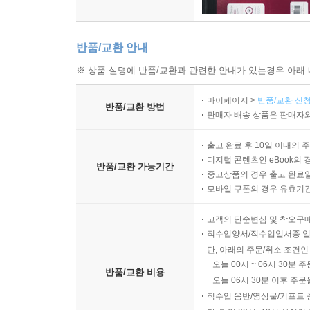
반품/교환 안내
※ 상품 설명에 반품/교환과 관련한 안내가 있는경우 아래 
마이페이지 >
반품/교환 신청
반품/교환 방법
판매자 배송 상품은 판매자와
출고 완료 후 10일 이내의 
디지털 콘텐츠인 eBook의 
반품/교환 가능기간
중고상품의 경우 출고 완료일
모바일 쿠폰의 경우 유효기간(
고객의 단순변심 및 착오구
직수입양서/직수입일서중 일
단, 아래의 주문/취소 조건인
오늘 00시 ~ 06시 30분 
반품/교환 비용
오늘 06시 30분 이후 주문
직수입 음반/영상물/기프트 