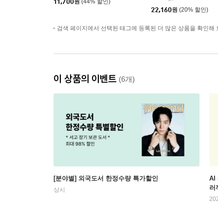
11,700
원
(44% 할인)
22,160
원
(20% 할인)
검색 페이지에서 선택된 태그에 등록된 더 많은 상품을 확인해 
이 상품의 이벤트
(6개)
[분야별] 외국도서 한정수량 특가할인
AI
러
상시
20