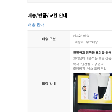
배송/반품/교환 안내
배송 안내
예스24 배송
배송 구분
배송비 : 무료배송
안전하고 정확한 포장을 위해 
고객님께 배송되는 모든 상품을
목적 : 안전한 포장 관리
촬영범위 : 박스 포장 작업
포장 안내