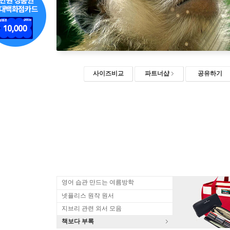
사이즈비교
파트너샵
공유하기
영어 습관 만드는 여름방학
넷플리스 원작 원서
지브리 관련 외서 모음
책보다 부록