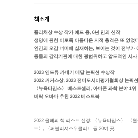
책소개
퓰리처상 수상 작가 에드 용, 6년 만의 신작
생명에 관한 이토록 아름다운 지적 충격은 또 없었다
인간의 오감 너머에 실재하는, 보이는 것이 전부가 
동물의 감각기관에 대한 광범위하고 압도적인 서사
2023 앤드류 카네기 메달 논픽션 수상작
2022 커커스상, 2023 전미도서비평가협회상 논픽
〈뉴욕타임스〉 베스트셀러, 아마존 과학 분야 1위
버락 오바마 추천 2022 베스트북
2022 올해의 책 리스트 선정: 〈뉴욕타임스〉, 
트〉, 〈퍼블리셔스위클리〉 등 20여 곳.