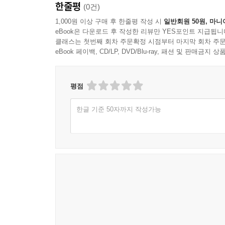
한줄평
(0건)
1,000원 이상 구매 후 한줄평 작성 시
일반회원 50원, 마니
eBook은 다운로드 후 작성한 리뷰만 YES포인트 지급됩니
클래스는 첫번째 회차 주문확정 시점부터 마지막 회차 주문
eBook 페이백, CD/LP, DVD/Blu-ray, 패션 및 판매금
평점
한글 기준 50자까지 작성가능