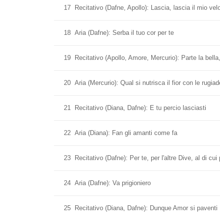
17
Recitativo (Dafne, Apollo): Lascia, lascia il mio vel
18
Aria (Dafne): Serba il tuo cor per te
19
Recitativo (Apollo, Amore, Mercurio): Parte la bella
20
Aria (Mercurio): Qual si nutrisca il fior con le rugiad
21
Recitativo (Diana, Dafne): E tu percio lasciasti
22
Aria (Diana): Fan gli amanti come fa
23
Recitativo (Dafne): Per te, per l'altre Dive, al di cui
24
Aria (Dafne): Va prigioniero
25
Recitativo (Diana, Dafne): Dunque Amor si paventi