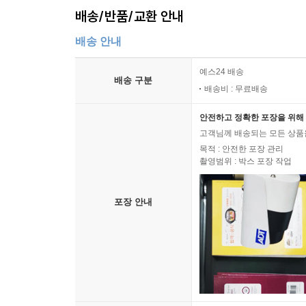
배송/반품/교환 안내
배송 안내
예스24 배송
배송 구분
배송비 : 무료배송
안전하고 정확한 포장을 위해 
고객님께 배송되는 모든 상품을
목적 : 안전한 포장 관리
촬영범위 : 박스 포장 작업
포장 안내