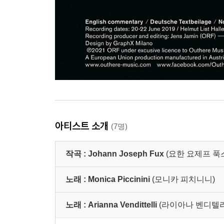
아티스트 소개
(7명)
작곡 :
Johann Joseph Fux
(요한 요제프 푹
노래 :
Monica Piccinini
(모니카 피치니니)
노래 :
Arianna Vendittelli
(라이아나 벤디텔리