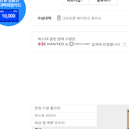
파트너샵
공유하기
수상내역
그라모폰 에디터스 초이스
예스24 음반 판매 수량은
와
집계에 반영됩니다.
한정 수량 할인전
퍼스트 라이드
세상 참 예쁜 오드리