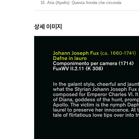
16
Aria (Apollo): Questa fronda che circonda
상세 이미지