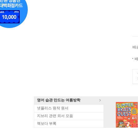
배
배
영어 습관 만드는 여름방학
넷플리스 원작 원서
지브리 관련 외서 모음
책보다 부록