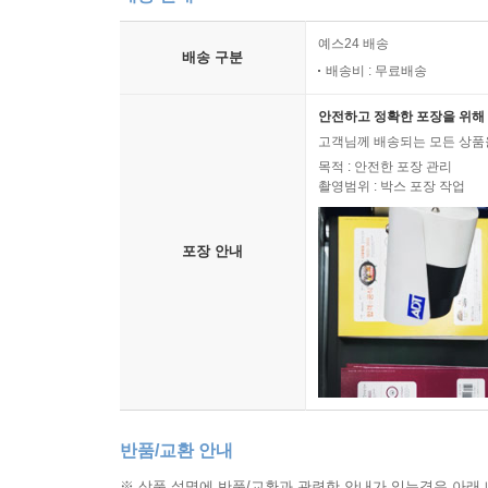
예스24 배송
배송 구분
배송비 : 무료배송
안전하고 정확한 포장을 위해 
고객님께 배송되는 모든 상품을
목적 : 안전한 포장 관리
촬영범위 : 박스 포장 작업
포장 안내
반품/교환 안내
※ 상품 설명에 반품/교환과 관련한 안내가 있는경우 아래 