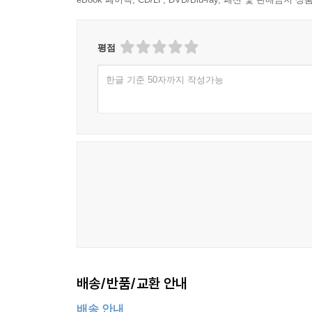
평점
한글 기준 50자까지 작성가능
배송/반품/교환 안내
배송 안내