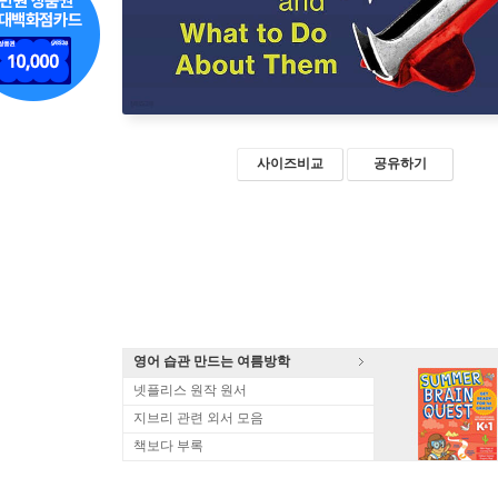
사이즈비교
공유하기
영어 습관 만드는 여름방학
넷플리스 원작 원서
지브리 관련 외서 모음
책보다 부록