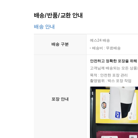
배송/반품/교환 안내
배송 안내
예스24 배송
배송 구분
배송비 : 무료배송
안전하고 정확한 포장을 위해 
고객님께 배송되는 모든 상품을
목적 : 안전한 포장 관리
촬영범위 : 박스 포장 작업
포장 안내