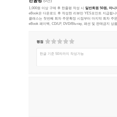
한줄평
(0건)
1,000원 이상 구매 후 한줄평 작성 시
일반회원 50원, 마니
eBook은 다운로드 후 작성한 리뷰만 YES포인트 지급됩니
클래스는 첫번째 회차 주문확정 시점부터 마지막 회차 주문
eBook 페이백, CD/LP, DVD/Blu-ray, 패션 및 판매금
평점
한글 기준 50자까지 작성가능