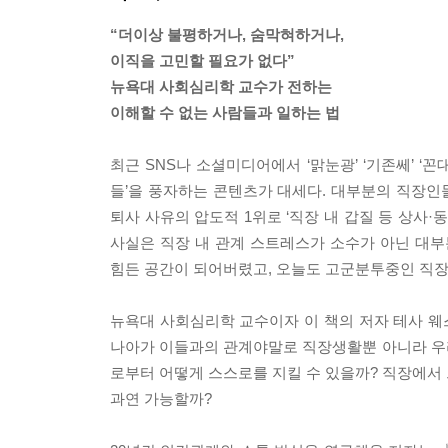
“더이상 불평하거나, 숨막혀하거나,
이직을 고민할 필요가 없다”
뉴욕대 사회심리학 교수가 전하는
이해할 수 없는 사람들과 일하는 법
최근 SNS나 소셜미디어에서 ‘맑눈광’ ‘기존쎄’ ‘
들’을 풍자하는 콘텐츠가 대세다. 대부분의 직장인
퇴사 사유의 압도적 1위로 ‘직장 내 갑질 등 상사
사실은 직장 내 관계 스트레스가 소수가 아닌 대부분
힘든 공간이 되어버렸고, 오늘도 고군분투중인 직
뉴욕대 사회심리학 교수이자 이 책의 저자 테사 웨스
나아가 이들과의 관계야말로 직장생활뿐 아니라 우
로부터 어떻게 스스로를 지킬 수 있을까? 직장에서
과연 가능할까?