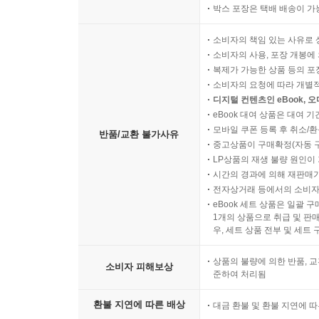
박스 포장은 택배 배송이 가
소비자의 책임 있는 사유로 
소비자의 사용, 포장 개봉에 
복제가 가능한 상품 등의 포장을 
소비자의 요청에 따라 개별
디지털 컨텐츠인 eBook, 
eBook 대여 상품은 대여 기
모바일 쿠폰 등록 후 취소/환
반품/교환 불가사유
중고상품이 구매확정(자동 
LP상품의 재생 불량 원인이 기
시간의 경과에 의해 재판매가
전자상거래 등에서의 소비자
eBook 세트 상품은 일괄 
1개의 상품으로 취급 및 판매
우, 세트 상품 전부 및 세트
상품의 불량에 의한 반품, 교
소비자 피해보상
준하여 처리됨
환불 지연에 따른 배상
대금 환불 및 환불 지연에 