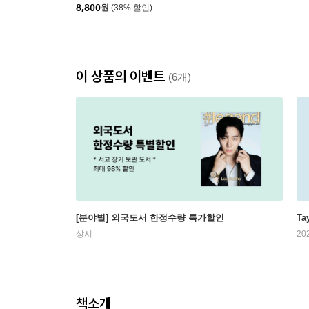
8,800
원
(38% 할인)
이 상품의 이벤트
(6개)
[분야별] 외국도서 한정수량 특가할인
Ta
상시
20
책소개