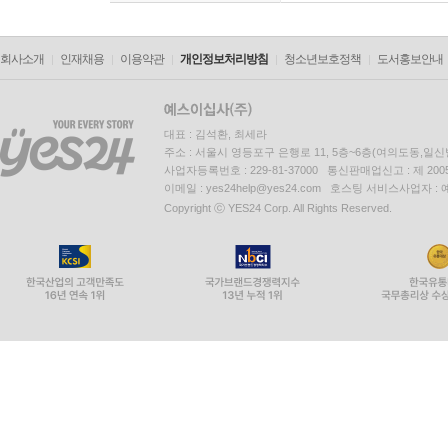
회사소개
인재채용
이용약관
개인정보처리방침
청소년보호정책
도서홍보안내
대표 : 김석환, 최세라
주소 : 서울시 영등포구 은행로 11, 5층~6층(여의도동,일신
사업자등록번호 : 229-81-37000 통신판매업신고 : 제 200
이메일 : yes24help@yes24.com 호스팅 서비스사업자 :
Copyright ⓒ YES24 Corp. All Rights Reserved.