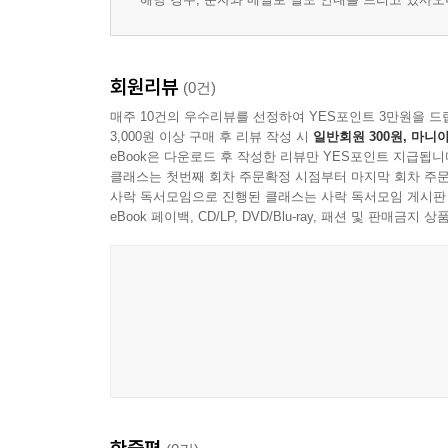
회원리뷰
(0건)
매주 10건의 우수리뷰를 선정하여 YES포인트 3만원을 드
3,000원 이상 구매 후 리뷰 작성 시
일반회원 300원, 마니아
eBook은 다운로드 후 작성한 리뷰만 YES포인트 지급됩니
클래스는 첫번째 회차 주문확정 시점부터 마지막 회차 주문
사락 독서모임으로 진행된 클래스는 사락 독서모임 게시판
eBook 페이백, CD/LP, DVD/Blu-ray, 패션 및 판매금