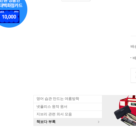
배
배
영어 습관 만드는 여름방학
넷플리스 원작 원서
지브리 관련 외서 모음
책보다 부록