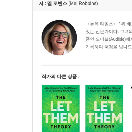
저 :
멜 로빈스
(Mel Robbins)
〈뉴욕 타임스〉 1위 베
있는 전문가이다. 그녀의
폼인 오더블(Audible
기록하며 국경을 넘나드는
작가의 다른 상품