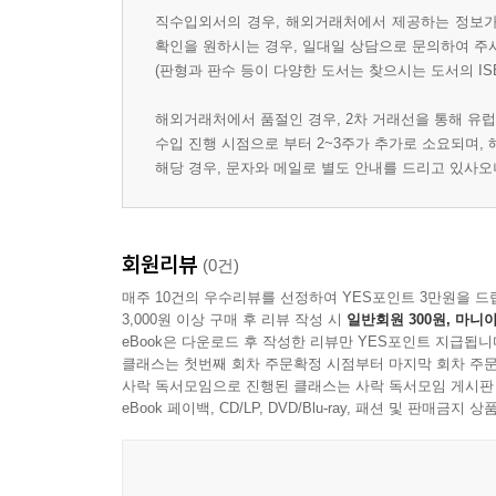
직수입외서의 경우, 해외거래처에서 제공하는 정보가 
확인을 원하시는 경우, 일대일 상담으로 문의하여 주
(판형과 판수 등이 다양한 도서는 찾으시는 도서의 IS
해외거래처에서 품절인 경우, 2차 거래선을 통해 유럽
수입 진행 시점으로 부터 2~3주가 추가로 소요되며,
해당 경우, 문자와 메일로 별도 안내를 드리고 있사
회원리뷰
(0건)
매주 10건의 우수리뷰를 선정하여 YES포인트 3만원을 드
3,000원 이상 구매 후 리뷰 작성 시
일반회원 300원, 마니아
eBook은 다운로드 후 작성한 리뷰만 YES포인트 지급됩니
클래스는 첫번째 회차 주문확정 시점부터 마지막 회차 주문
사락 독서모임으로 진행된 클래스는 사락 독서모임 게시판
eBook 페이백, CD/LP, DVD/Blu-ray, 패션 및 판매금