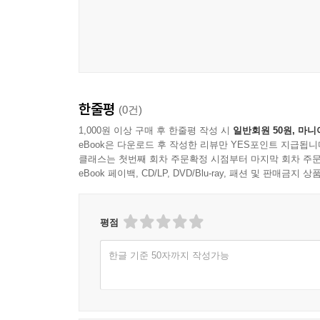
한줄평
(0건)
1,000원 이상 구매 후 한줄평 작성 시
일반회원 50원, 마니
eBook은 다운로드 후 작성한 리뷰만 YES포인트 지급됩니
클래스는 첫번째 회차 주문확정 시점부터 마지막 회차 주문
eBook 페이백, CD/LP, DVD/Blu-ray, 패션 및 판매금
평점
한글 기준 50자까지 작성가능