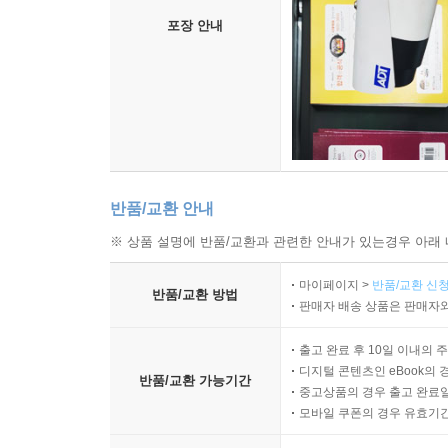
포장 안내
반품/교환 안내
※ 상품 설명에 반품/교환과 관련한 안내가 있는경우 아래 
마이페이지 >
반품/교환 신청
반품/교환 방법
판매자 배송 상품은 판매자와
출고 완료 후 10일 이내의 
디지털 콘텐츠인 eBook의 
반품/교환 가능기간
중고상품의 경우 출고 완료일
모바일 쿠폰의 경우 유효기간(