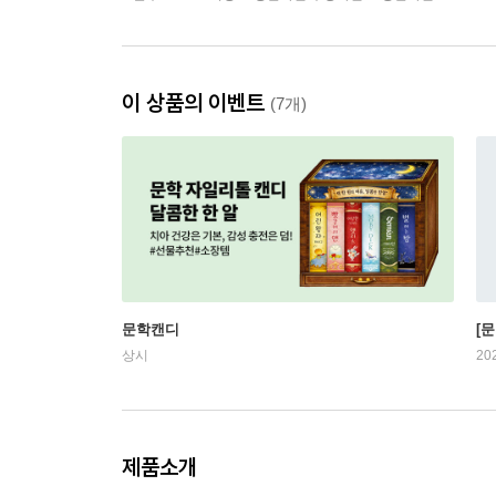
이 상품의 이벤트
(7개)
문학캔디
[문
상시
20
제품소개