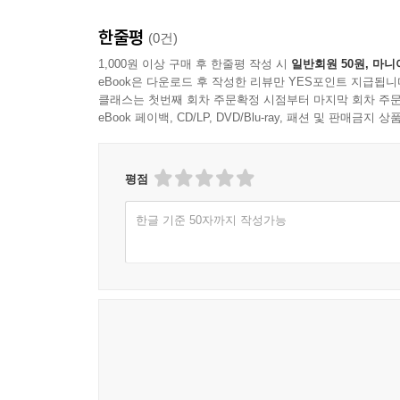
한줄평
(0건)
1,000원 이상 구매 후 한줄평 작성 시
일반회원 50원, 마니
eBook은 다운로드 후 작성한 리뷰만 YES포인트 지급됩니
클래스는 첫번째 회차 주문확정 시점부터 마지막 회차 주문
eBook 페이백, CD/LP, DVD/Blu-ray, 패션 및 판매금
평점
한글 기준 50자까지 작성가능