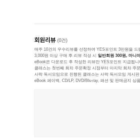
회원리뷰
(0건)
매주 10건의 우수리뷰를 선정하여 YES포인트 3만원을 드
3,000원 이상 구매 후 리뷰 작성 시
일반회원 300원, 마니아
eBook은 다운로드 후 작성한 리뷰만 YES포인트 지급됩니
클래스는 첫번째 회차 주문확정 시점부터 마지막 회차 주문
사락 독서모임으로 진행된 클래스는 사락 독서모임 게시판
eBook 페이백, CD/LP, DVD/Blu-ray, 패션 및 판매금