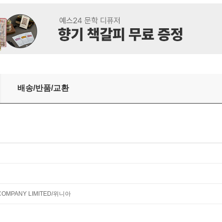
kg 본사직배설치
배송/반품/교환
 COMPANY LIMITED/위니아