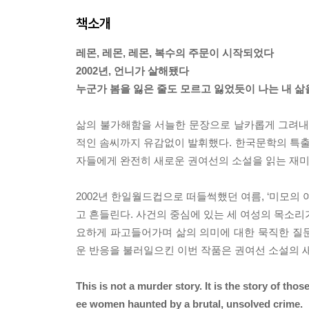
책소개
레몬, 레몬, 레몬, 복수의 주문이 시작되었다
2002년, 언니가 살해됐다
누군가 봄을 잃은 줄도 모르고 잃었듯이 나는 내 삶
삶의 불가해함을 서늘한 문장으로 날카롭게 그려내
적인 솜씨까지 유감없이 발휘했다. 한국문학의 특
자들에게 완전히 새로운 권여선의 소설을 읽는 재미
2002년 한일월드컵으로 떠들썩했던 여름, ‘미모의
고 흔들린다. 사건의 중심에 있는 세 여성의 목소리
요하게 파고들어가며 삶의 의미에 대한 묵직한 질
운 반응을 불러일으킨 이번 작품은 권여선 소설의 새
This is not a murder story. It is the story of tho
ee women haunted by a brutal, unsolved crime.