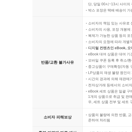
단, 당일 00시~13시 사이
박스 포장은 택배 배송이 가
소비자의 책임 있는 사유로 
소비자의 사용, 포장 개봉에 
복제가 가능한 상품 등의 포장을 
소비자의 요청에 따라 개별
디지털 컨텐츠인 eBook, 
eBook 대여 상품은 대여 기
모바일 쿠폰 등록 후 취소/환
반품/교환 불가사유
중고상품이 구매확정(자동 
LP상품의 재생 불량 원인이 기
시간의 경과에 의해 재판매가
전자상거래 등에서의 소비자
eBook 세트 상품은 일괄 
1개의 상품으로 취급 및 판매
우, 세트 상품 전부 및 세트
상품의 불량에 의한 반품, 교
소비자 피해보상
준하여 처리됨