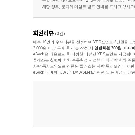
수입 진행 시점으로 부터 2~3주가 추가로 소요되며,
해당 경우, 문자와 메일로 별도 안내를 드리고 있사
회원리뷰
(0건)
매주 10건의 우수리뷰를 선정하여 YES포인트 3만원을 드
3,000원 이상 구매 후 리뷰 작성 시
일반회원 300원, 마니아
eBook은 다운로드 후 작성한 리뷰만 YES포인트 지급됩니
클래스는 첫번째 회차 주문확정 시점부터 마지막 회차 주문
사락 독서모임으로 진행된 클래스는 사락 독서모임 게시판
eBook 페이백, CD/LP, DVD/Blu-ray, 패션 및 판매금