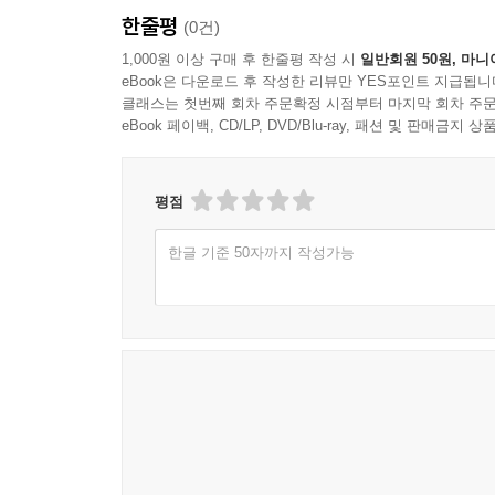
한줄평
(0건)
1,000원 이상 구매 후 한줄평 작성 시
일반회원 50원, 마니
eBook은 다운로드 후 작성한 리뷰만 YES포인트 지급됩니
클래스는 첫번째 회차 주문확정 시점부터 마지막 회차 주문
eBook 페이백, CD/LP, DVD/Blu-ray, 패션 및 판매금
평점
한글 기준 50자까지 작성가능