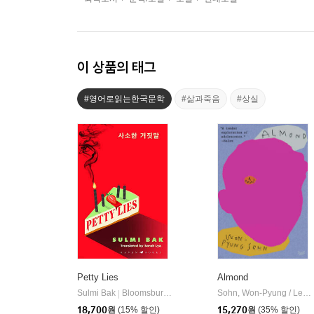
이 상품의 태그
#영어로읽는한국문학
#삶과죽음
#상실
Petty Lies
Almond
Sulmi Bak
Bloomsbury Publishing PLC
Sohn, Won-Pyung / Lee, Sandy Joosun
|
18,700
원
(15% 할인)
15,270
원
(35% 할인)