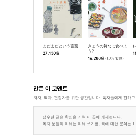
まだまだという言葉
きょうの肴なに食べよ
う?
27,130
원
1
16,280
원
(10% 할인)
만든 이 코멘트
저자, 역자, 편집자를 위한 공간입니다. 독자들에게 전하고
접수된 글은 확인을 거쳐 이 곳에 게재됩니다.
독자 분들의 리뷰는 리뷰 쓰기를, 책에 대한 문의는 1: