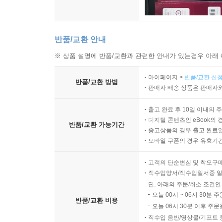
반품/교환 안내
※ 상품 설명에 반품/교환과 관련한 안내가 있는경우 아래 
마이페이지 >
반품/교환 신청
반품/교환 방법
판매자 배송 상품은 판매자와
출고 완료 후 10일 이내의 
디지털 콘텐츠인 eBook의 
반품/교환 가능기간
중고상품의 경우 출고 완료일
모바일 쿠폰의 경우 유효기간(
고객의 단순변심 및 착오구
직수입양서/직수입일서중 일
단, 아래의 주문/취소 조건인
오늘 00시 ~ 06시 30분 
반품/교환 비용
오늘 06시 30분 이후 주문
직수입 음반/영상물/기프트 