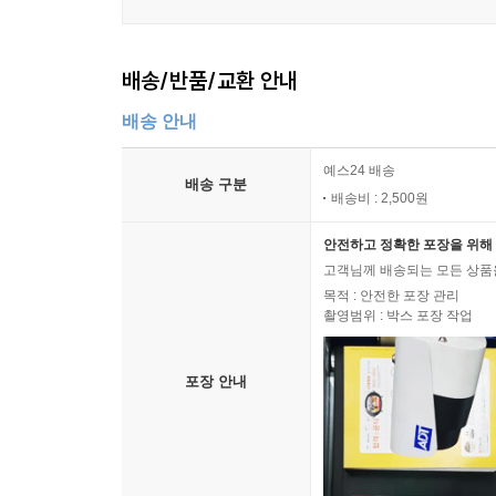
배송/반품/교환 안내
배송 안내
예스24 배송
배송 구분
배송비 : 2,500원
안전하고 정확한 포장을 위해 
고객님께 배송되는 모든 상품을
목적 : 안전한 포장 관리
촬영범위 : 박스 포장 작업
포장 안내