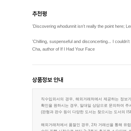
추천평
'Discovering whodunnit isn't really the point here; L
'Chilling, suspenseful and disconcerting... I couldn'
Cha, author of If I Had Your Face
상품정보 안내
직수입외서의 경우, 해외거래처에서 제공하는 정보가 
확인을 원하시는 경우, 일대일 상담으로 문의하여 주
(판형과 판수 등이 다양한 도서는 찾으시는 도서의 IS
해외거래처에서 품절인 경우, 2차 거래선을 통해 유럽