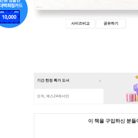
사이즈비교
공유하기
기간 한정 특가 도서
오직, 예스24에서만
이 책을 구입하신 분