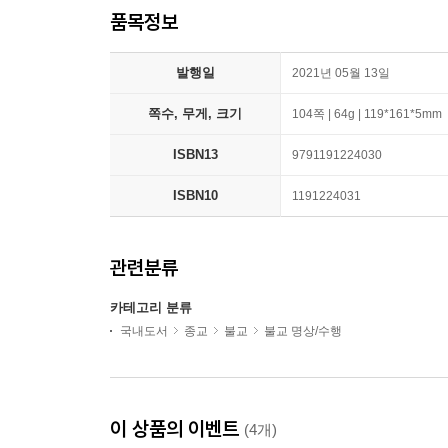
품목정보
발행일
2021년 05월 13일
쪽수, 무게, 크기
104쪽 | 64g | 119*161*5mm
ISBN13
9791191224030
ISBN10
1191224031
관련분류
카테고리 분류
국내도서
종교
불교
불교 명상/수행
이 상품의 이벤트
(4개)