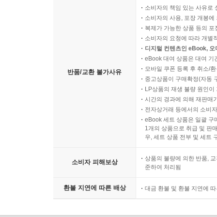
소비자의 책임 있는 사유로 
소비자의 사용, 포장 개봉에 
복제가 가능한 상품 등의 포장을 
소비자의 요청에 따라 개별
디지털 컨텐츠인 eBook, 
eBook 대여 상품은 대여 기
모바일 쿠폰 등록 후 취소/환
반품/교환 불가사유
중고상품이 구매확정(자동 
LP상품의 재생 불량 원인이 기
시간의 경과에 의해 재판매가
전자상거래 등에서의 소비자
eBook 세트 상품은 일괄 
1개의 상품으로 취급 및 판매
우, 세트 상품 전부 및 세트
상품의 불량에 의한 반품, 교
소비자 피해보상
준하여 처리됨
환불 지연에 따른 배상
대금 환불 및 환불 지연에 