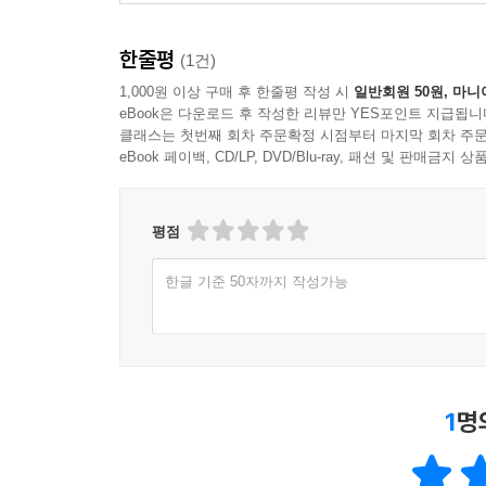
한줄평
(1건)
1,000원 이상 구매 후 한줄평 작성 시
일반회원 50원, 마니
eBook은 다운로드 후 작성한 리뷰만 YES포인트 지급됩니
클래스는 첫번째 회차 주문확정 시점부터 마지막 회차 주문
eBook 페이백, CD/LP, DVD/Blu-ray, 패션 및 판매금
평점
한글 기준 50자까지 작성가능
1
명