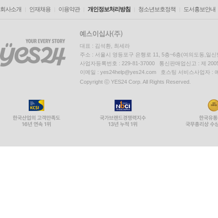
회사소개
인재채용
이용약관
개인정보처리방침
청소년보호정책
도서홍보안내
대표 : 김석환, 최세라
주소 : 서울시 영등포구 은행로 11, 5층~6층(여의도동,일신
사업자등록번호 : 229-81-37000 통신판매업신고 : 제 200
이메일 : yes24help@yes24.com 호스팅 서비스사업자 :
Copyright ⓒ YES24 Corp. All Rights Reserved.