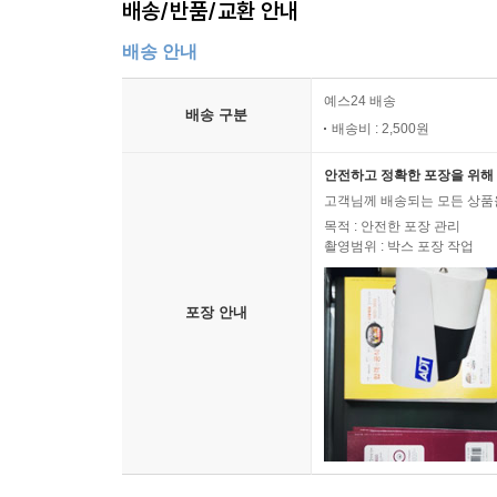
배송/반품/교환 안내
배송 안내
예스24 배송
배송 구분
배송비 : 2,500원
안전하고 정확한 포장을 위해 
고객님께 배송되는 모든 상품을
목적 : 안전한 포장 관리
촬영범위 : 박스 포장 작업
포장 안내