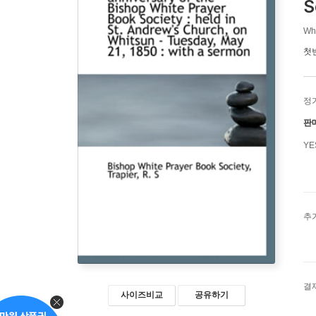
S
Whi
첫
정
판
Y
추
결
사이즈비교
공유하기