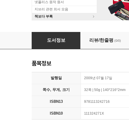
넷플리스 원작 원서
지브리 관련 외서 모음
책보다 부록
The Seventeenth Anniversary of the Bishop 
도서정보
리뷰/한줄평
(0/0)
품목정보
발행일
2009년 07월 17일
쪽수, 무게, 크기
32쪽 | 50g | 140*216*2mm
ISBN13
9781113242716
ISBN10
111324271X