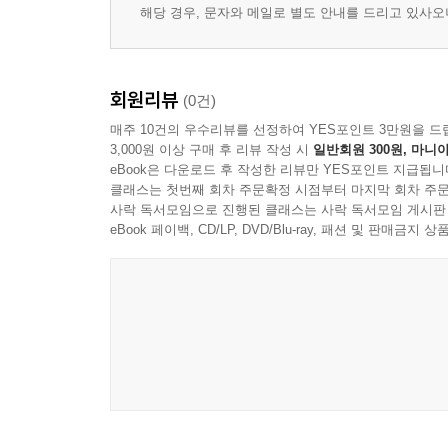
해당 경우, 문자와 메일로 별도 안내를 드리고 있사
회원리뷰
(0건)
매주 10건의 우수리뷰를 선정하여 YES포인트 3만원을 드
3,000원 이상 구매 후 리뷰 작성 시
일반회원 300원, 마니아
eBook은 다운로드 후 작성한 리뷰만 YES포인트 지급됩니
클래스는 첫번째 회차 주문확정 시점부터 마지막 회차 주문
사락 독서모임으로 진행된 클래스는 사락 독서모임 게시판
eBook 페이백, CD/LP, DVD/Blu-ray, 패션 및 판매금