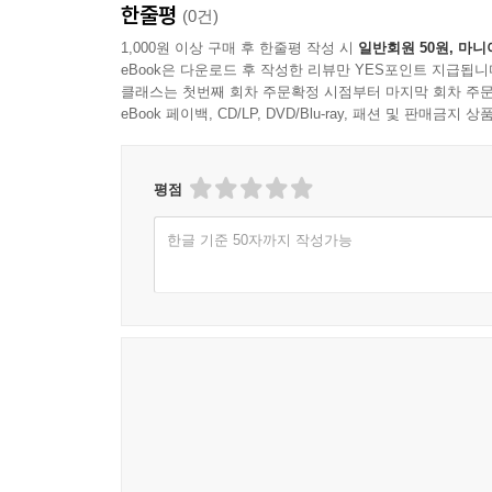
한줄평
(0건)
1,000원 이상 구매 후 한줄평 작성 시
일반회원 50원, 마니
eBook은 다운로드 후 작성한 리뷰만 YES포인트 지급됩니
클래스는 첫번째 회차 주문확정 시점부터 마지막 회차 주문
eBook 페이백, CD/LP, DVD/Blu-ray, 패션 및 판매금
평점
한글 기준 50자까지 작성가능