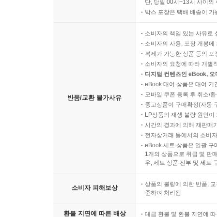
단, 당일 00시~13시 사이
박스 포장은 택배 배송이 가
소비자의 책임 있는 사유로 
소비자의 사용, 포장 개봉에 
복제가 가능한 상품 등의 포장을 
소비자의 요청에 따라 개별
디지털 컨텐츠인 eBook, 
eBook 대여 상품은 대여 기
모바일 쿠폰 등록 후 취소/환
반품/교환 불가사유
중고상품이 구매확정(자동 
LP상품의 재생 불량 원인이 기
시간의 경과에 의해 재판매가
전자상거래 등에서의 소비자
eBook 세트 상품은 일괄 
1개의 상품으로 취급 및 판매
우, 세트 상품 전부 및 세트
상품의 불량에 의한 반품, 교
소비자 피해보상
준하여 처리됨
환불 지연에 따른 배상
대금 환불 및 환불 지연에 