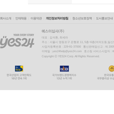
회사소개
인재채용
이용약관
개인정보처리방침
청소년보호정책
도서홍보안내
대표 : 김석환, 최세라
주소 : 서울시 영등포구 은행로 11, 5층~6층(여의도동,일신
사업자등록번호 : 229-81-37000 통신판매업신고 : 제 200
이메일 : yes24help@yes24.com 호스팅 서비스사업자 :
Copyright ⓒ YES24 Corp. All Rights Reserved.