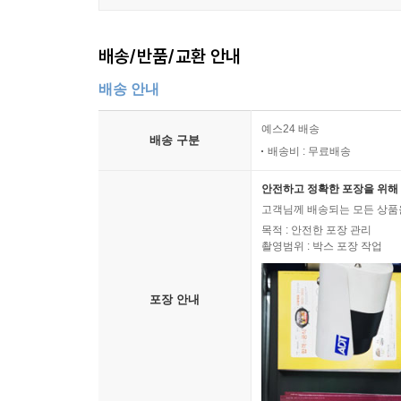
배송/반품/교환 안내
배송 안내
예스24 배송
배송 구분
배송비 : 무료배송
안전하고 정확한 포장을 위해 
고객님께 배송되는 모든 상품을
목적 : 안전한 포장 관리
촬영범위 : 박스 포장 작업
포장 안내