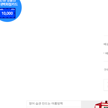
배
배
구
영어 습관 만드는 여름방학