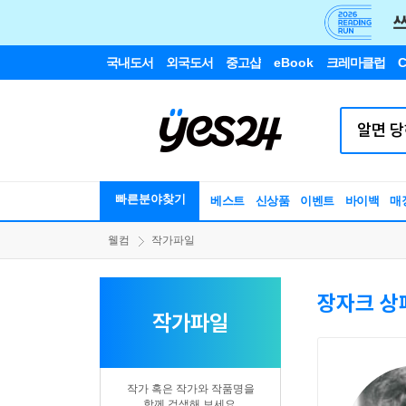
국내도서
외국도서
중고샵
eBook
크레마클럽
C
빠른분야찾기
베스트
신상품
이벤트
바이백
매
웰컴
작가파일
장자크 상
작가파일
작가 혹은 작가와 작품명을
함께 검색해 보세요.