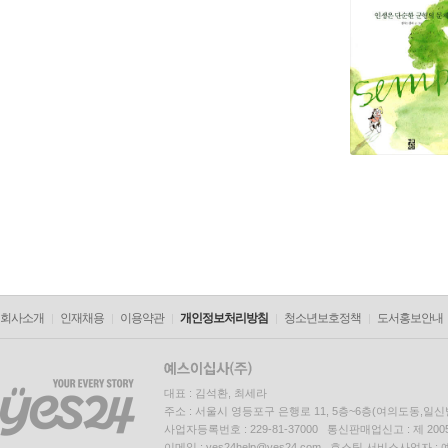
회사소개
인재채용
이용약관
개인정보처리방침
청소년보호정책
도서홍보안내
대표 : 김석환, 최세라
주소 : 서울시 영등포구 은행로 11, 5층~6층(여의도동,일신
사업자등록번호 : 229-81-37000 통신판매업신고 : 제 200
이메일 : yes24help@yes24.com 호스팅 서비스사업자 :