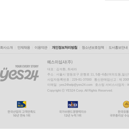
회사소개
인재채용
이용약관
개인정보처리방침
청소년보호정책
도서홍보안내
대표 : 김석환, 최세라
주소 : 서울시 영등포구 은행로 11, 5층~6층(여의도동,일신
사업자등록번호 : 229-81-37000 통신판매업신고 : 제 200
이메일 : yes24help@yes24.com 호스팅 서비스사업자 :
Copyright ⓒ YES24 Corp. All Rights Reserved.