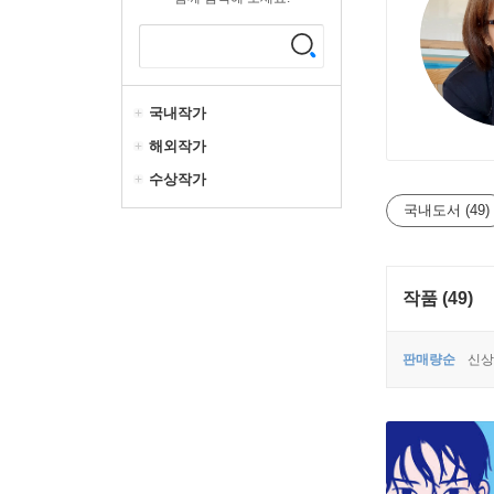
국내작가
해외작가
수상작가
국내도서 (49)
작품 (49)
판매량순
신상