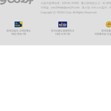
사업자등록번호 : 229-81-37000 통신판매업신고 : 제 200
이메일 : yes24help@yes24.com 호스팅 서비스사업자 :
Copyright ⓒ YES24 Corp. All Rights Reserved.