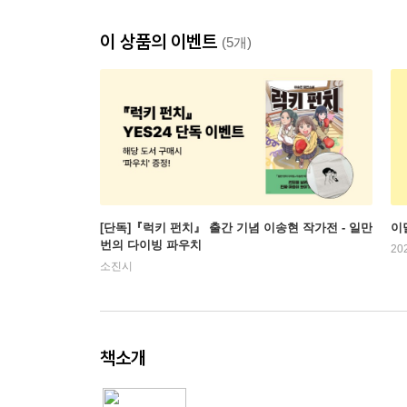
이 상품의 이벤트
(5개)
[단독]『럭키 펀치』 출간 기념 이송현 작가전 - 일만
이
번의 다이빙 파우치
20
소진시
책소개