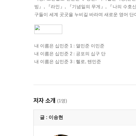
빙』, 『라인』, 『기념일의 무게』, 『나의 수호신
구들이 세계 곳곳을 누비길 바라며 새로운 영어 단
내 이름은 십민준 1 : 열민준 이민준
내 이름은 십민준 2 : 공포의 십구 단
내 이름은 십민준 3 : 헬로, 텐민준
저자 소개
(1명)
글 :
이송현