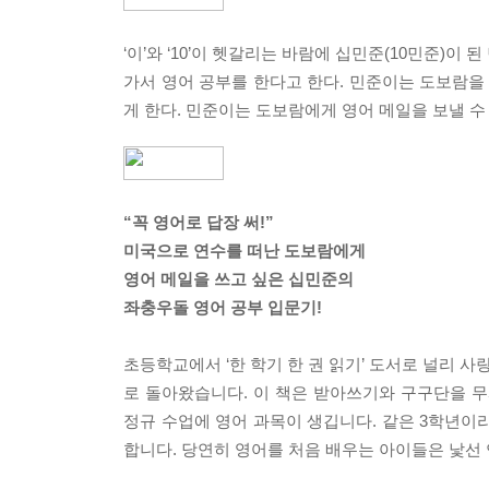
‘이’와 ‘10’이 헷갈리는 바람에 십민준(10민준)
가서 영어 공부를 한다고 한다. 민준이는 도보람을
게 한다. 민준이는 도보람에게 영어 메일을 보낼 수
“꼭 영어로 답장 써!”
미국으로 연수를 떠난 도보람에게
영어 메일을 쓰고 싶은 십민준의
좌충우돌 영어 공부 입문기!
초등학교에서 ‘한 학기 한 권 읽기’ 도서로 널리 
로 돌아왔습니다. 이 책은 받아쓰기와 구구단을 무
정규 수업에 영어 과목이 생깁니다. 같은 3학년이
합니다. 당연히 영어를 처음 배우는 아이들은 낯선