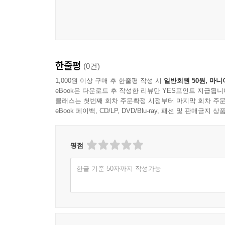
한줄평
(0건)
1,000원 이상 구매 후 한줄평 작성 시
일반회원 50원, 마니
eBook은 다운로드 후 작성한 리뷰만 YES포인트 지급됩니
클래스는 첫번째 회차 주문확정 시점부터 마지막 회차 주문
eBook 페이백, CD/LP, DVD/Blu-ray, 패션 및 판매금
평점
한글 기준 50자까지 작성가능