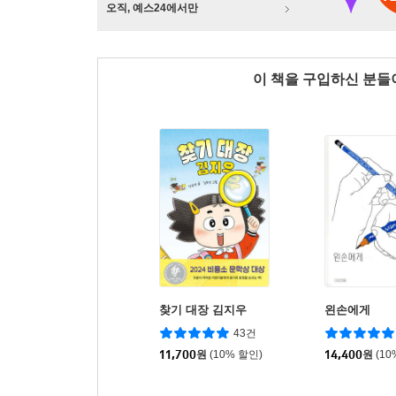
오직, 예스24에서만
이 책을 구입하신 분
찾기 대장 김지우
왼손에게
43건
11,700
원
(10% 할인)
14,400
원
(10