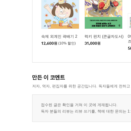
숙제 외계인 곽배기 2
럭키 펀치 (큰글자도서)
0
즈
12,600
원
(10% 할인)
31,000
원
5
만든 이 코멘트
저자, 역자, 편집자를 위한 공간입니다. 독자들에게 전하고
접수된 글은 확인을 거쳐 이 곳에 게재됩니다.
독자 분들의 리뷰는 리뷰 쓰기를, 책에 대한 문의는 1: