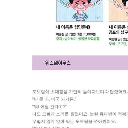
도보람이 초대장을 가만히 들여다보며 대답했어요.
“난 못 가. 미국 가거든.”
“뭐! 어딜 간다고?”
나도 모르게 소리를 질렀어요. 놀란 유다빈이 떡볶
무렇지 않게 앉아 있는 도보람을 쏘아봤어요.