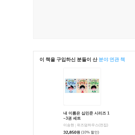
이 책을 구입하신 분들이 산
분야 연관 책
내 이름은 십민준 시리즈 1
~3권 세트
이송현
위즈덤하우스(전집)
|
32,850
원
(10% 할인)