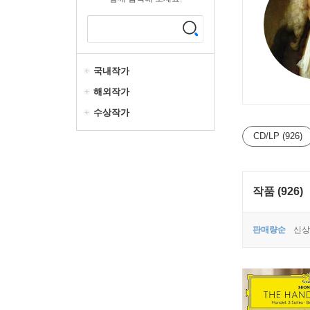
국내작가
해외작가
수상작가
CD/LP (926)
작품 (926)
판매량순
신상