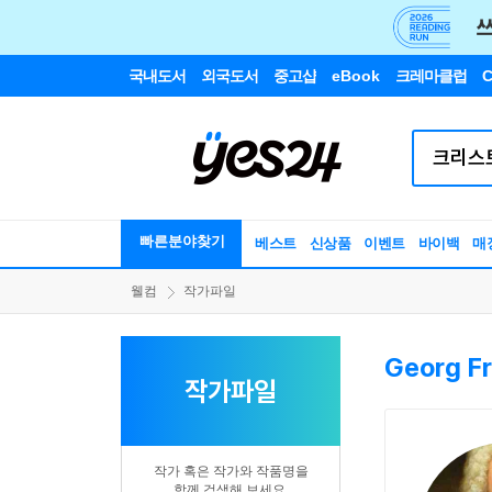
국내도서
외국도서
중고샵
eBook
크레마클럽
C
빠른분야찾기
베스트
신상품
이벤트
바이백
매
웰컴
작가파일
Georg Fr
작가파일
작가 혹은 작가와 작품명을
함께 검색해 보세요.