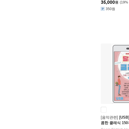
35,000
원
19
%
350원
[음악관련]
[US
콤한 클래식 150