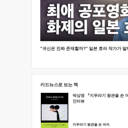
"귀신은 진짜 존재할까?" 일본 호러 작가가 말하는
카드뉴스로 보는 책
박상영 『지푸라기 왕관을 쓴 
인터뷰
지푸라기 왕관을 쓴 여자