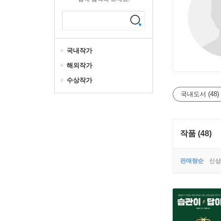
국내작가
해외작가
수상작가
국내도서 (48)
작품 (48)
판매량순
신상