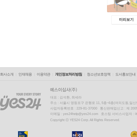
미리보기
회사소개
인재채용
이용약관
개인정보처리방침
청소년보호정책
도서홍보안내
대표 : 김석환, 최세라
주소 : 서울시 영등포구 은행로 11, 5층~6층(여의도동,일신
사업자등록번호 : 229-81-37000 통신판매업신고 : 제 200
이메일 : yes24help@yes24.com 호스팅 서비스사업자 :
Copyright ⓒ YES24 Corp. All Rights Reserved.