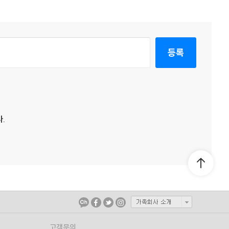
등록
.
고객문의