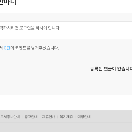
한마디
서
0건
의 코멘트를 남겨주셨습니다.
등록된 댓글이 없습니다
도서홍보안내
광고안내
제휴안내
복지제휴
매장안내