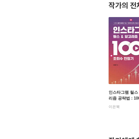
작가의 전
인스타그램 릴스 
리즘 공략법 : 1
수 만들기
이은북