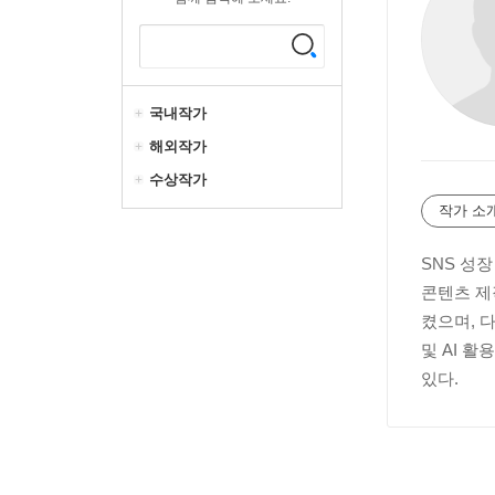
국내작가
해외작가
수상작가
작가 소
SNS 성
콘텐츠 제
켰으며, 
및 AI 
있다.