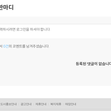
한마디
서
0건
의 코멘트를 남겨주셨습니다.
등록된 댓글이 없습니다
도서홍보안내
광고안내
제휴안내
복지제휴
매장안내