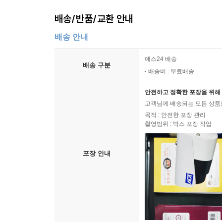
배송/반품/교환 안내
배송 안내
예스24 배송
배송 구분
배송비 : 무료배송
안전하고 정확한 포장을 위해 
고객님께 배송되는 모든 상품을
목적 : 안전한 포장 관리
촬영범위 : 박스 포장 작업
포장 안내