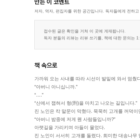
만든 이 코멘트
저자, 역자, 편집자를 위한 공간입니다. 독자들에게 전하고
접수된 글은 확인을 거쳐 이 곳에 게재됩니다.
독자 분들의 리뷰는 리뷰 쓰기를, 책에 대한 문의는 1:
책 속으로
가까워 오는 사내를 따라 시선이 발밑에 와서 멈췄다
“아버니 아니십니까.”
“….”
“산에서 잽혀서 형(刑)을 마치고 나오는 길입니다.”
진 노인은 칵 말문이 막혔다. 묵묵히 고개를 꺼덕이
“아버니 밤중에 저게 웬 사람들입니까?”
아랫길을 가리키며 아들이 물었다.
진 노인이 서서히 고개를 돌렸다. 희미한 대송나무 