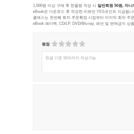
1,000원 이상 구매 후 한줄평 작성 시
일반회원 50원, 마니
eBook은 다운로드 후 작성한 리뷰만 YES포인트 지급됩니
클래스는 첫번째 회차 주문확정 시점부터 마지막 회차 주문
eBook 페이백, CD/LP, DVD/Blu-ray, 패션 및 판매금
평점
한글 기준 50자까지 작성가능