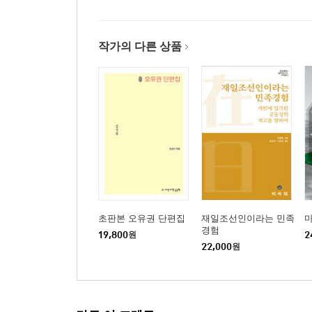
작가의 다른 상품
초판본 오유권 단편집
재일조선인이라는 민족
경험
19,800
원
2
22,000
원