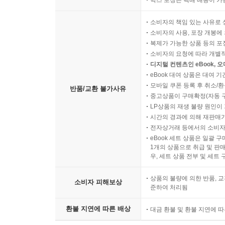
박스 포장은 택배 배송이 가
소비자의 책임 있는 사유로 
소비자의 사용, 포장 개봉에 
복제가 가능한 상품 등의 포장을 
소비자의 요청에 따라 개별
디지털 컨텐츠인 eBook, 
eBook 대여 상품은 대여 기
모바일 쿠폰 등록 후 취소/환
반품/교환 불가사유
중고상품이 구매확정(자동 
LP상품의 재생 불량 원인이 기
시간의 경과에 의해 재판매가
전자상거래 등에서의 소비자
eBook 세트 상품은 일괄 
1개의 상품으로 취급 및 판매
우, 세트 상품 전부 및 세트
상품의 불량에 의한 반품, 교
소비자 피해보상
준하여 처리됨
환불 지연에 따른 배상
대금 환불 및 환불 지연에 