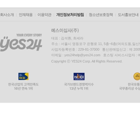
회사소개
인재채용
이용약관
개인정보처리방침
청소년보호정책
도서홍보안내
대표 : 김석환, 최세라
주소 : 서울시 영등포구 은행로 11, 5층~6층(여의도동,일신
사업자등록번호 : 229-81-37000 통신판매업신고 : 제 200
이메일 : yes24help@yes24.com 호스팅 서비스사업자 :
Copyright ⓒ YES24 Corp. All Rights Reserved.