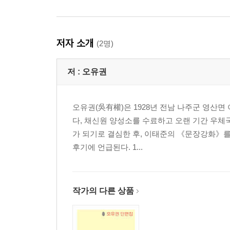
저자 소개
(2명)
저 :
오유권
오유권(吳有權)은 1928년 전남 나주군 영산
다, 채신원 양성소를 수료하고 오랜 기간 우체
가 되기로 결심한 후, 이태준의 《문장강화》를
후기에 언급된다. 1...
작가의 다른 상품