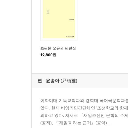
초판본 오유권 단편집
19,800
원
편 :
윤송아
(尹頌雅)
이화여대 기독교학과와 경희대 국어국문학과를 
았다. 현재 비영리민간단체인 ‘조선학교와 함
의하고 있다. 저서로 『재일조선인 문학의 주체
(공저), 『‘재일’이라는 근거』(공역)...