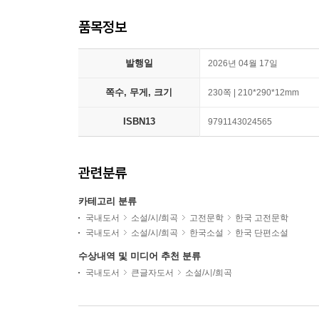
품목정보
발행일
2026년 04월 17일
쪽수, 무게, 크기
230쪽 | 210*290*12mm
ISBN13
9791143024565
관련분류
카테고리 분류
국내도서
소설/시/희곡
고전문학
한국 고전문학
국내도서
소설/시/희곡
한국소설
한국 단편소설
수상내역 및 미디어 추천 분류
국내도서
큰글자도서
소설/시/희곡