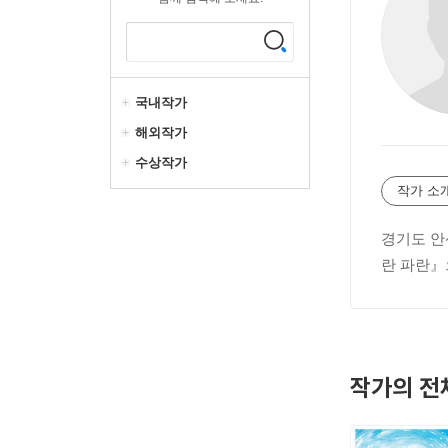
국내작가
해외작가
수상작가
작가 소
경기도 안
란 파란』
작가의 전