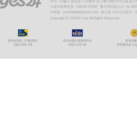
주소 : 서울시 영등포구 은행로 11, 5층~6층(여의도동,일신
사업자등록번호 : 229-81-37000 통신판매업신고 : 제 200
이메일 : yes24help@yes24.com 호스팅 서비스사업자 :
Copyright ⓒ YES24 Corp. All Rights Reserved.