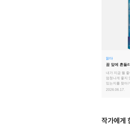
읽다
꿈 앞에 흔들리
내가 지금 뭘 좋
엄청나게 좋지 
있는지를 찾아가
2026.06.17.
작가에게 