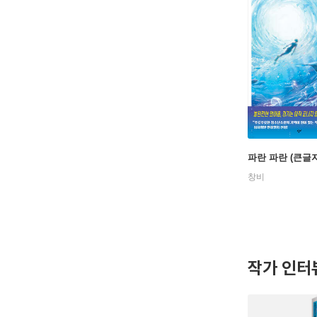
파란 파란 (큰글
창비
작가 인터