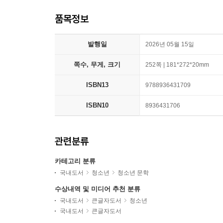
품목정보
발행일
2026년 05월 15일
쪽수, 무게, 크기
252쪽 | 181*272*20mm
ISBN13
9788936431709
ISBN10
8936431706
관련분류
카테고리 분류
국내도서
청소년
청소년 문학
수상내역 및 미디어 추천 분류
국내도서
큰글자도서
청소년
국내도서
큰글자도서