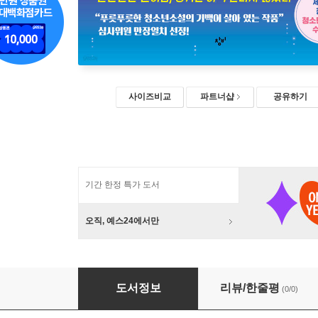
사이즈비교
파트너샵
공유하기
기간 한정 특가 도서
오직, 예스24에서만
파란 파란 (큰글자도서)
도서정보
리뷰/한줄평
(0/0)