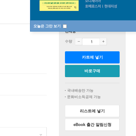
오늘은 그만 보기
판매중
수량
카트에 넣기
바로구매
국내배송만 가능
문화비소득공제 가능
리스트에 넣기
eBook 출간 알림신청