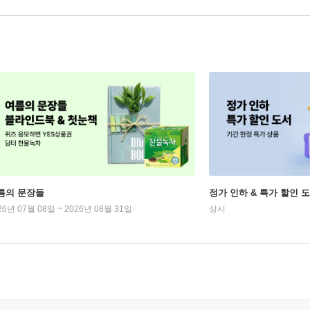
름의 문장들
정가 인하 & 특가 할인 
26년 07월 08일 ~ 2026년 08월 31일
상시