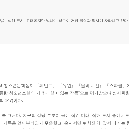
않는 심해 도시, 위태롭지만 빛나는 청춘이 거친 물살과 맞서며 자라나고 있다
창비청소년문학상이 『페인트』 『유원』 『율의 시선』 『스파클』에
푸릇한 청소년소설의 기백이 살아 있는 작품”으로 평가받으며 심사위원
147)이다.
 그린다. 지구의 상당 부분이 물에 잠긴 미래, 심해 도시 중에서도
의 기록은 언제부터인가 주춤했고, 혼자서만 뒤처진 채 앞서 나가는 