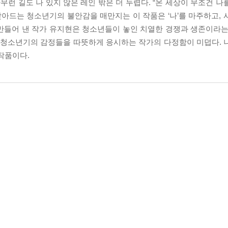
무런 길도 나 있지 않은 레인 밖은 더 두렵다. “온 세상이 무조건 
찾아드는 청소년기의 불안감을 매만지는 이 작품은 ‘나’를 마주하고, 
만들어 낸 작가 유지현은 청소년들이 놓인 치열한 경쟁과 생존이라는
는 청소년기의 감정들을 따뜻하게 응시하는 작가의 다정함이 미덥다. 
작품이다.