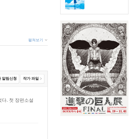
펼쳐보기
 알림신청
작가 파일
다. 첫 장편소설