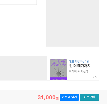
원
AD
31,000
카트에 넣기
바로구매
원