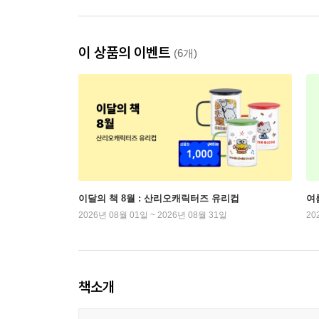
이 상품의 이벤트
(6개)
이달의 책 8월 : 산리오캐릭터즈 유리컵
여
2026년 08월 01일 ~ 2026년 08월 31일
20
책소개