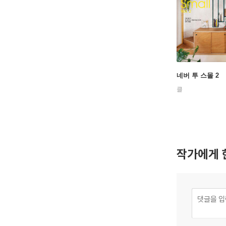
네버 투 스몰 2
클
작가에게 