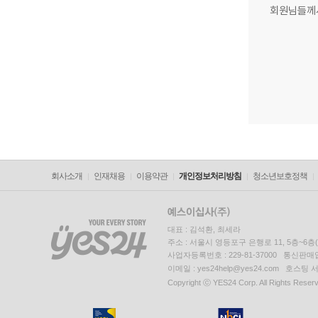
회원님들께
회사소개
인재채용
이용약관
개인정보처리방침
청소년보호정책
대표 : 김석환, 최세라
주소 : 서울시 영등포구 은행로 11, 5층~6
사업자등록번호 : 229-81-37000 통신판매업신
이메일 : yes24help@yes24.com 호스
Copyright ⓒ YES24 Corp. All Rights Reser