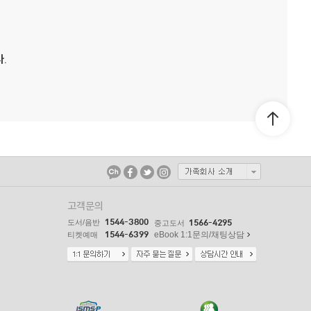
.
고객문의
1544-3800
도서/음반
1566-4295
중고도서
1544-6399
eBook 1:1문의/채팅상담
티켓예매