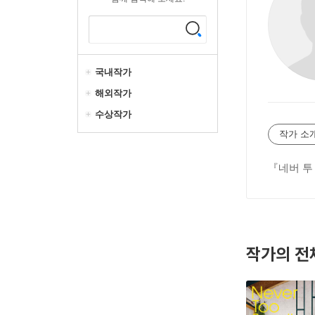
국내작가
해외작가
수상작가
작가 소
『네버 투
작가의 전