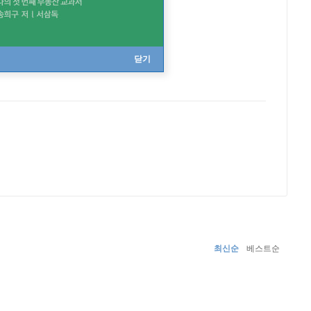
ren
닫기
최신순
베스트순