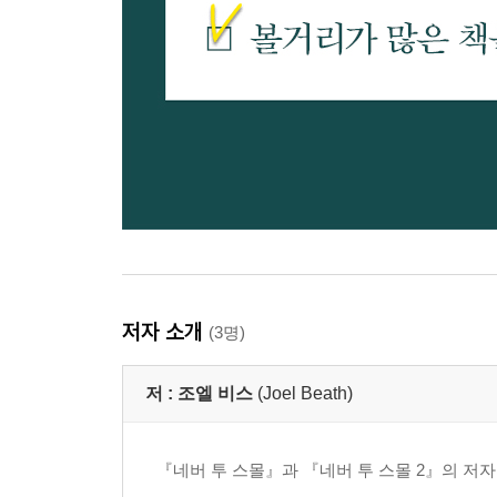
저자 소개
(3명)
저 :
조엘 비스
(Joel Beath)
『네버 투 스몰』과 『네버 투 스몰 2』의 저자