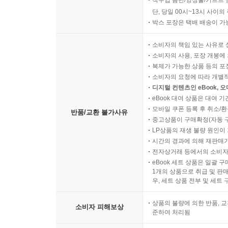
단, 당일 00시~13시 사이
박스 포장은 택배 배송이 가
소비자의 책임 있는 사유로 
소비자의 사용, 포장 개봉에 
복제가 가능한 상품 등의 포장을 
소비자의 요청에 따라 개별
디지털 컨텐츠인 eBook, 
eBook 대여 상품은 대여 기
모바일 쿠폰 등록 후 취소/환
반품/교환 불가사유
중고상품이 구매확정(자동 
LP상품의 재생 불량 원인이 기
시간의 경과에 의해 재판매가
전자상거래 등에서의 소비자
eBook 세트 상품은 일괄 
1개의 상품으로 취급 및 판매
우, 세트 상품 전부 및 세트
상품의 불량에 의한 반품, 교
소비자 피해보상
준하여 처리됨