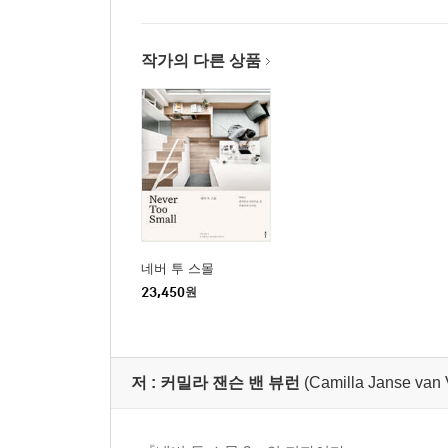
작가의 다른 상품
네버 투 스몰
23,450
원
저 :
커밀라 잰슨 밴 뷰런
(Camilla Janse van 