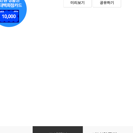
미리보기
공유하기
네버 투 스몰 2