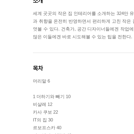
소개
세계 곳곳의 작은 집 인테리어를 소개하는 324만 유튜브
과 취향을 온전히 반영하면서 편리하게 고친 작은 
엿볼 수 있다. 건축가, 공간 디자이너들에겐 작업
많은 이들에겐 바로 시도해볼 수 있는 팁을 전한다.
목차
머리말 6
1 더하기와 빼기 10
비샬레 12
카사 쿠보 22
IT의 집 30
르보프스카 40