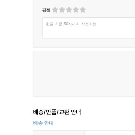
평점
한글 기준 50자까지 작성가능
배송/반품/교환 안내
배송 안내