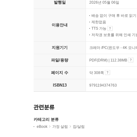
발행일
2026년 05월 06일
배송 없이 구매 후 바로 읽
제한없음
이용안내
TTS 가능
저작권 보호를 위해 인쇄 기
지원기기
크레마 /PC(윈도우 - 4K 모
파일/용량
PDF(DRM) | 112.38MB
페이지 수
약 308쪽
ISBN13
9791194374763
관련분류
카테고리 분류
eBook
가정 살림
집/살림