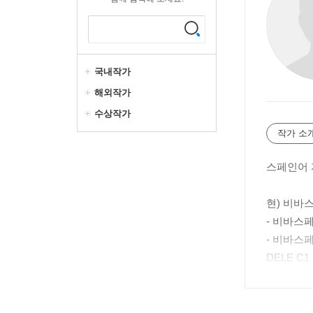
국내작가
해외작가
수상작가
작가 소
스페인어 
현) 비바
- 비바스페인
- 비바스페인
DELE C
Institut
(B1·B2 