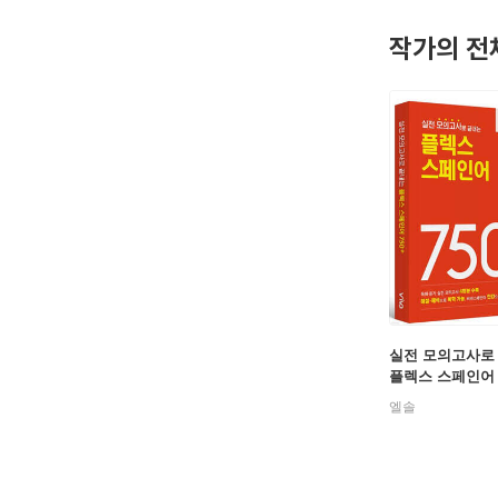
- 저서 및
작가의 전
《플렉스·
《비바 델레
《시험대비 
전) 레알
전) 종로
전) 당근
기업체 출
실전 모의고사로
플렉스 스페인어 
엘솔