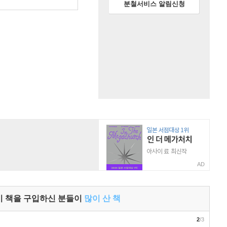
원
분철서비스 알림신청
AD
이 책을 구입하신 분들이
많이 산 책
2
/3