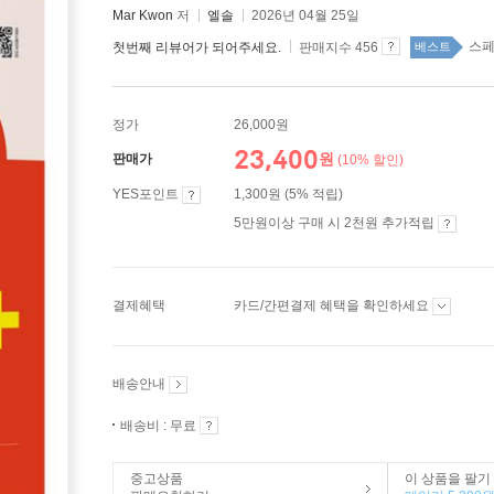
Mar Kwon
저
엘솔
2026년 04월 25일
스페
첫번째 리뷰어가 되어주세요.
판매지수 456
베스트
정가
26,000원
23,400
원
판매가
(10% 할인)
YES포인트
1,300원 (5% 적립)
5만원이상 구매 시 2천원 추가적립
결제혜택
카드/간편결제 혜택을 확인하세요
배송안내
배송비 : 무료
중고상품
이 상품을 팔기