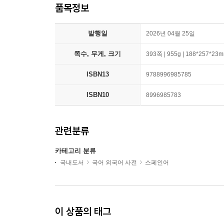
품목정보
발행일
2026년 04월 25일
쪽수, 무게, 크기
393쪽 | 955g | 188*257*23
ISBN13
9788996985785
ISBN10
8996985783
관련분류
카테고리 분류
국내도서
국어 외국어 사전
스페인어
이 상품의 태그