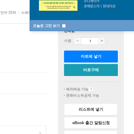
인어 25위
스페인어 top20 9주
오늘은 그만 보기
판매중
수량
카트에 넣기
바로구매
해외배송 가능
문화비소득공제 가능
리스트에 넣기
eBook 출간 알림신청