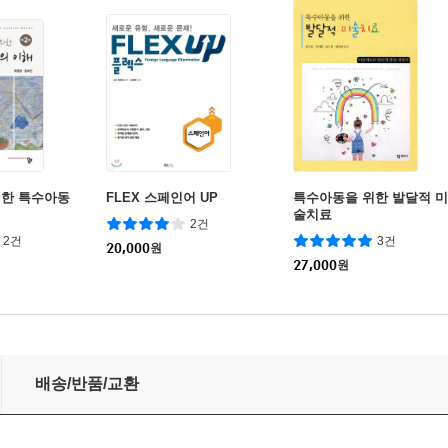
위한 특수아동
FLEX 스페인어 UP
특수아동을 위한 발달적 미
술치료
2건
2건
3건
20,000
원
27,000
원
배송/반품/교환