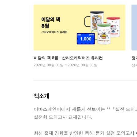
이달의 책 8월 : 산리오캐릭터즈 유리컵
정
2026년 08월 01일 ~ 2026년 08월 31일
상
책소개
비바스페인어에서 새롭게 선보이는 **『실전 모의고사
실전형 모의고사 교재입니다.
최신 출제 경향을 반영한 독해·듣기 실전 모의고사 