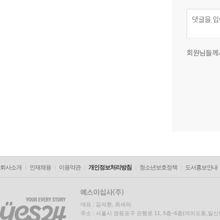
회원님들께
회사소개
인재채용
이용약관
개인정보처리방침
청소년보호정책
도서홍보안내
대표 : 김석환, 최세라
주소 : 서울시 영등포구 은행로 11, 5층~6층(여의도동,일신