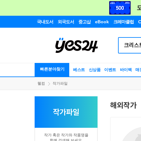
국내도서
외국도서
중고샵
eBook
크레마클럽
C
빠른분야찾기
베스트
신상품
이벤트
바이백
매
웰컴
작가파일
해외작가
작가파일
작가 혹은 작가와 작품명을
함께 검색해 보세요.