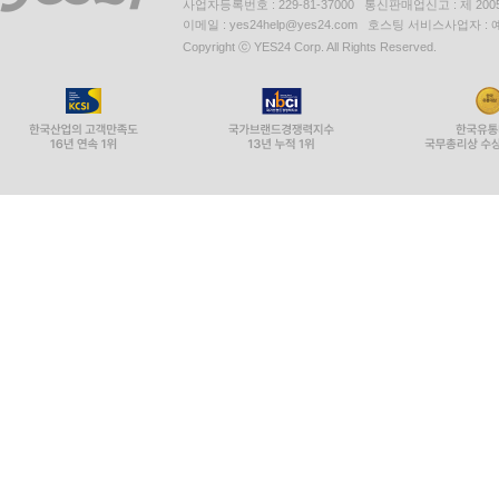
사업자등록번호 : 229-81-37000 통신판매업신고 : 제 200
이메일 : yes24help@yes24.com 호스팅 서비스사업자 :
Copyright ⓒ YES24 Corp. All Rights Reserved.