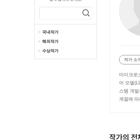
국내작가
해외작가
수상작가
작가 소
마이크로소
어 모델(
스템 개발
계절에 따
작가의 전