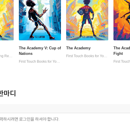
The Academy V: Cup of
The Academy
The Acad
Nations
Fight
Sourcebooks Young Readers
First Touch Books for Young Readers
First Touch Books for Young Readers
한마디