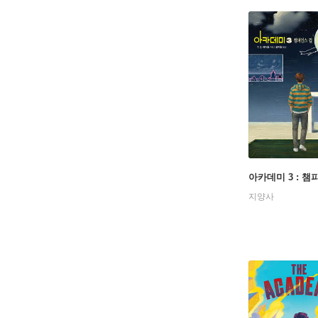
아카데미 3 : 챔
지양사