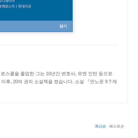
닫기
서 로스쿨을 졸업한 그는 10년간 변호사, 유엔 인턴 등으로
이후, 20여 권의 소설책을 썼습니다. 소설 『언노운 9 ? 제
최신순
베스트순