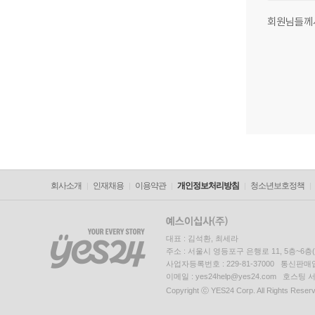
회원님들께
회사소개
인재채용
이용약관
개인정보처리방침
청소년보호정책
대표 : 김석환, 최세라
주소 : 서울시 영등포구 은행로 11, 5층~6
사업자등록번호 : 229-81-37000 통신판매업신
이메일 : yes24help@yes24.com 호스
Copyright ⓒ YES24 Corp. All Rights Reser