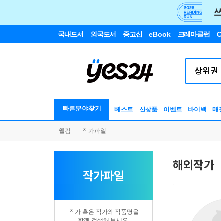
국내도서
외국도서
중고샵
eBook
크레마클럽
C
빠른분야찾기
베스트
신상품
이벤트
바이백
매
웰컴
작가파일
해외작가
작가파일
작가 혹은 작가와 작품명을
함께 검색해 보세요.