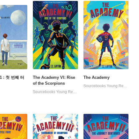
 : 첫 번째 터
The Academy VI: Rise
The Academy
of the Scorpions
Sourcebooks Young Readers
Sourcebooks Young Readers