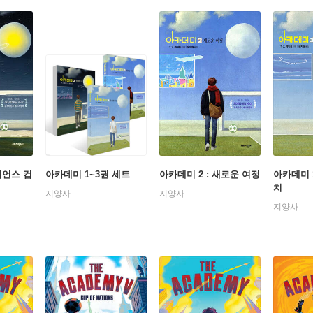
피언스 컵
아카데미 1~3권 세트
아카데미 2 : 새로운 여정
아카데미 1
치
지양사
지양사
지양사