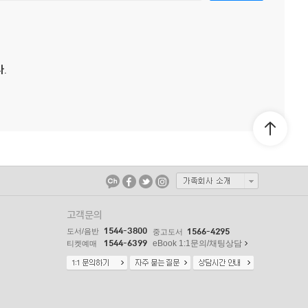
.
고객문의
1544-3800
도서/음반
1566-4295
중고도서
1544-6399
eBook 1:1문의/채팅상담
티켓예매