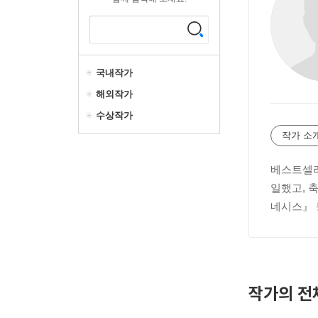
국내작가
해외작가
수상작가
작가 소
베스트셀러
일했고, 축
네시스』 
작가의 전