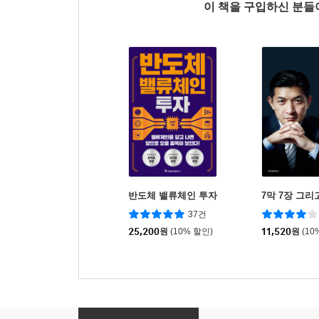
이 책을 구입하신 분
반도체 밸류체인 투자
7막 7장 그리
37건
25,200
원
(10% 할인)
11,520
원
(10