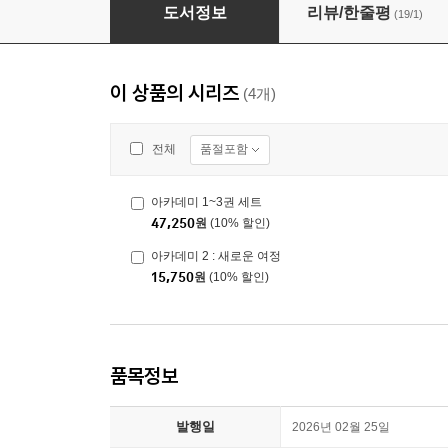
아카데미 3 : 챔피언스 컵
도서정보
리뷰/한줄평
(19/1)
이 상품의 시리즈
(4개)
품절포함
전체
아카데미 1~3권 세트
47,250
원
(10% 할인)
아카데미 2 : 새로운 여정
15,750
원
(10% 할인)
품목정보
발행일
2026년 02월 25일