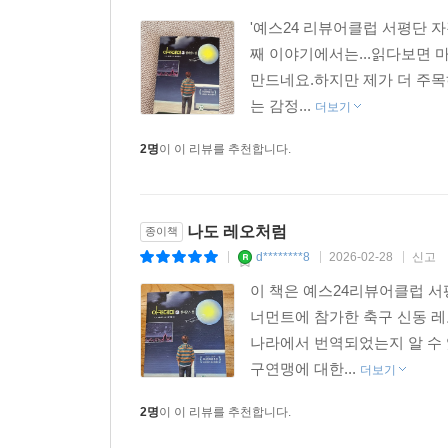
'예스24 리뷰어클럽 서평단 
째 이야기에서는...읽다보면 
만드네요.하지만 제가 더 주목
는 감정...
더보기
2명
이 이 리뷰를 추천합니다.
나도 레오처럼
종이책
d********8
2026-02-28
신고
|
|
|
이 책은 예스24리뷰어클럽 서
너먼트에 참가한 축구 신동 레
나라에서 번역되었는지 알 수
구연맹에 대한...
더보기
2명
이 이 리뷰를 추천합니다.