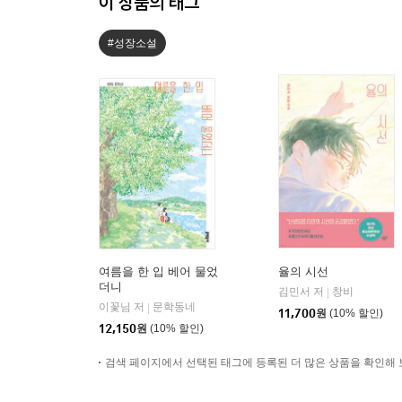
이 상품의 태그
#성장소설
여름을 한 입 베어 물었
율의 시선
더니
김민서 저
창비
|
이꽃님 저
문학동네
|
11,700
원
(10% 할인)
12,150
원
(10% 할인)
검색 페이지에서 선택된 태그에 등록된 더 많은 상품을 확인해 