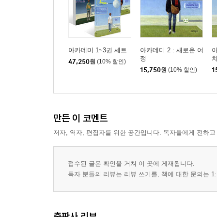
아카데미 1~3권 세트
아카데미 2 : 새로운 여
아
정
47,250
원
(10% 할인)
15,750
원
(10% 할인)
1
만든 이 코멘트
저자, 역자, 편집자를 위한 공간입니다. 독자들에게 전하고
접수된 글은 확인을 거쳐 이 곳에 게재됩니다.
독자 분들의 리뷰는 리뷰 쓰기를, 책에 대한 문의는 1:
출판사 리뷰