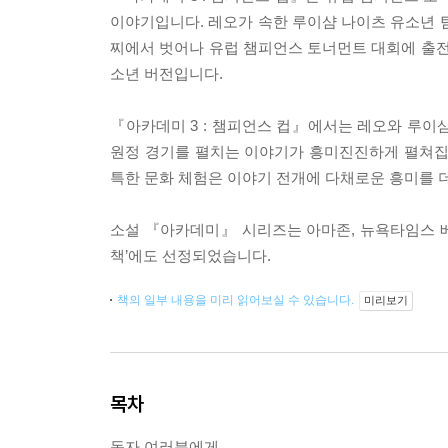
이야기입니다. 레오가 속한 루이샴 나이츠 유소년 
찌에서 벗어나 유럽 챔피언스 토너먼트 대회에 출전
소년 버전입니다.
『아카데미 3 : 챔피언스 컵』에서는 레오와 루이샴
원정 경기를 펼치는 이야기가 흥미진진하게 펼쳐집
특한 문화 체험은 이야기 전개에 다채로운 흥미를 
소설 『아카데미』 시리즈는 아마존, 뉴욕타임스 베
책’에도 선정되었습니다.
책의 일부 내용을 미리 읽어보실 수 있습니다.
미리보기
목차
독자 여러분에게