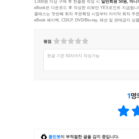
1,000원 이상 구매 후 한줄평 작성 시
일반회원 50원, 마니
eBook은 다운로드 후 작성한 리뷰만 YES포인트 지급됩니
클래스는 첫번째 회차 주문확정 시점부터 마지막 회차 주문
eBook 페이백, CD/LP, DVD/Blu-ray, 패션 및 판매금
평점
한글 기준 50자까지 작성가능
1
명
클린봇
이 부적절한 글을 감지 중입니다.