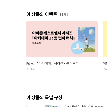
이 상품의 이벤트
(11개)
[단독] 『아카데미』시리즈 - 북스토퍼
이
소진시
20
이 상품의 특별 구성
아카데미 1~3권 세트
첫 번째 터