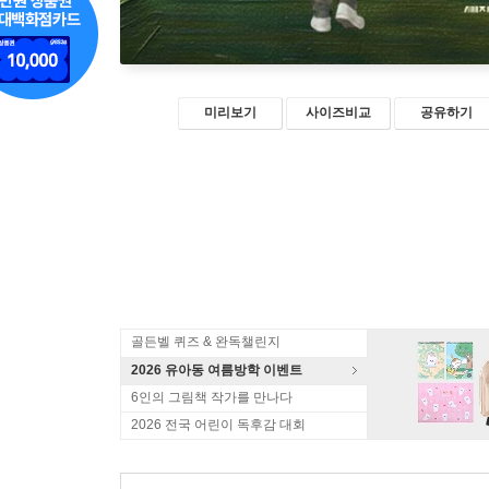
미리보기
사이즈비교
공유하기
골든벨 퀴즈 & 완독챌린지
2026 유아동 여름방학 이벤트
6인의 그림책 작가를 만나다
2026 전국 어린이 독후감 대회