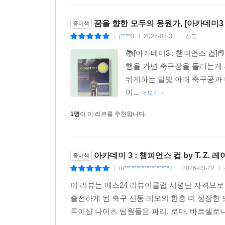
꿈을 향한 모두의 응원가, [아카데미3 
종이책
j****0
2026-03-31
신고
|
|
|
📚[아카데미3 : 챔피언스 컵]
행을 가면 축구장을 들리는게 취
뛰게하는 달빛 아래 축구공과 
이...
더보기
1명
이 이 리뷰를 추천합니다.
아카데미 3 : 챔피언스 컵 by T. Z. 
종이책
m******************2
2026-03-22
|
|
|
이 리뷰는 예스24 리뷰어클럽 서평단 자격으로
출전하게 된 축구 신동 레오의 한층 더 성장한 
루이샴 나이츠 팀원들은 파리, 로마, 바르셀로나