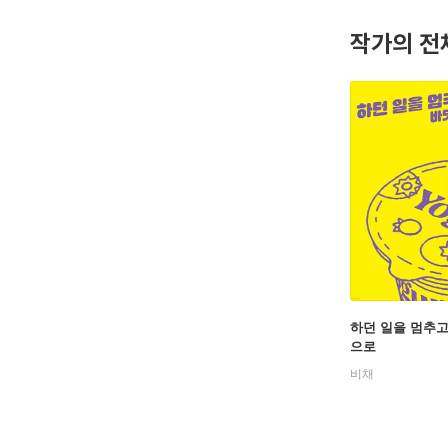
《하던 일
작가의 전
웃 이후 
때로는 유
하던 일을 멈추
으로
비채