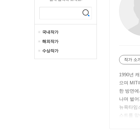
국내작가
해외작가
수상작가
작가 소
1990년
으며 MI
한 방면에
나며 벌어지
뉴욕타임스
스트를 맡
지널 시리즈
넷에서 가장
0인’에 