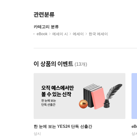
관련분류
카테고리 분류
eBook
에세이 시
에세이
한국 에세이
이 상품의 이벤트
(13개)
한 눈에 보는 YES24 단독 선출간
e
상시
상