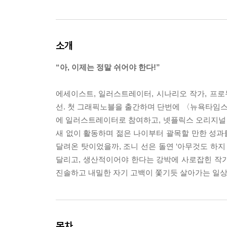
소개
“아, 이제는 정말 쉬어야 한다!”
에세이스트, 일러스트레이터, 시나리오 작가, 프로
선. 첫 그래픽노블을 출간하며 단번에 〈뉴욕타임
에 일러스트레이터로 참여하고, 넷플릭스 오리지널 시리
새 없이 활동하며 젊은 나이부터 괄목할 만한 성과를
달려온 탓이었을까, 조니 선은 돌연 ‘아무것도 하지
달리고, 생산적이어야 한다는 강박에 사로잡힌 작가가
진솔하고 내밀한 자기 고백이 쫓기듯 살아가는 일상
목차