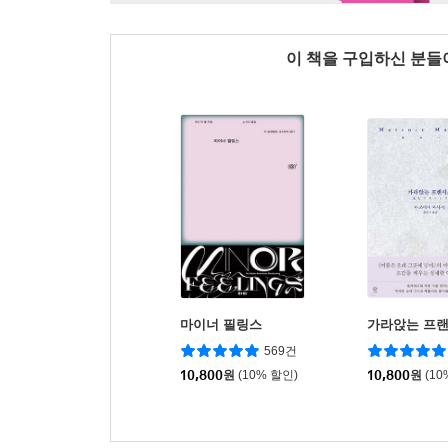
이 책을 구입하신 분
마이너 필링스
가라앉는 프
569건
10,800
원
(10% 할인)
10,800
원
(10