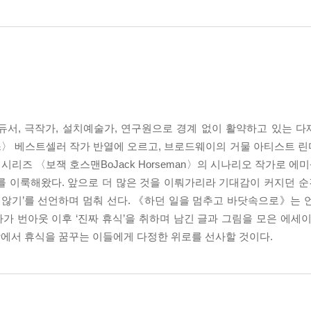
듀서, 극작가, 설치예술가, 연구원으로 경계 없이 활약하고 있는 
스〉 베스트셀러 작가 반열에 오르고, 브로드웨이의 거물 아티스트 
즈 〈보잭 호스맨BoJack Horseman〉의 시나리오 작가로 에미
 이룩해왔다. 앞으로 더 많은 것을 이뤄가리라 기대감이 커지던 순간
 않기’를 선언하며 멈춰 선다. 《하던 일을 멈추고 바닷속으로》는 
 번아웃 이후 ‘진짜 휴식’을 취하며 남긴 글과 그림을 모은 에세이
에서 휴식을 꿈꾸는 이들에게 다정한 위로를 선사할 것이다.