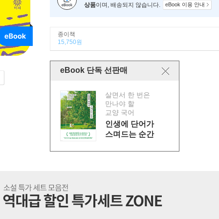
상품
이며, 배송되지 않습니다.
eBook 이용 안내
종이책
15,750원
eBook 단독 선판매
살면서 한 번은
만나야 할
교양 국어
인생에 단어가
스며드는 순간