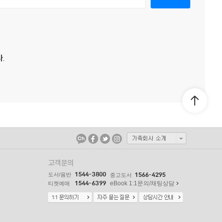
.
고객문의
1544-3800
도서/음반
1566-4295
중고도서
1544-6399
eBook 1:1문의/채팅상담
티켓예매