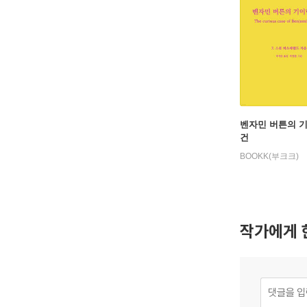
벤자민 버튼의 
건
BOOKK(부크크)
작가에게 