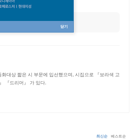
닫기
동화대상 짧은 시 부문에 입선했으며, 시집으로 『보라색 고
 『드리머』 가 있다.
최신순
베스트순