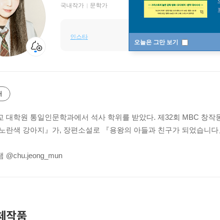
국내작가
문학가
인스타
오늘은 그만 보기
개
 대학원 통일인문학과에서 석사 학위를 받았다. 제32회 MBC 창작
노란색 강아지』가, 장편소설로 『용왕의 아들과 친구가 되었습니다』
@chu.jeong_mun
체작품