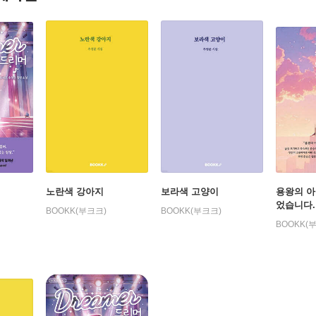
노란색 강아지
보라색 고양이
용왕의 아
었습니다.
BOOKK(부크크)
BOOKK(부크크)
BOOKK(