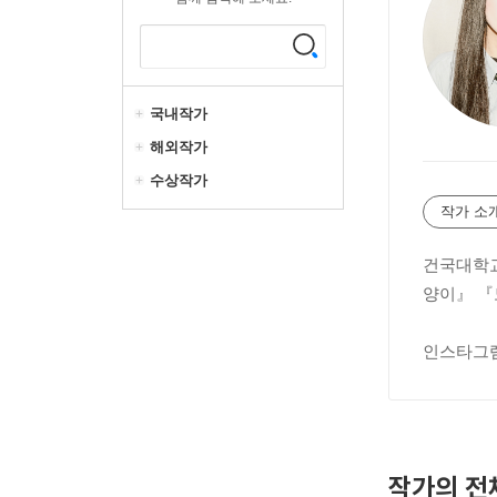
국내작가
해외작가
수상작가
작가 소
건국대학교
양이』 『
인스타그램 
작가의 전