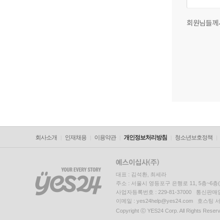
회원님들께
회사소개
인재채용
이용약관
개인정보처리방침
청소년보호정책
대표 : 김석환, 최세라
주소 : 서울시 영등포구 은행로 11, 5층~6
사업자등록번호 : 229-81-37000 통신판매업신
이메일 : yes24help@yes24.com 호스
Copyright ⓒ YES24 Corp. All Rights Reser